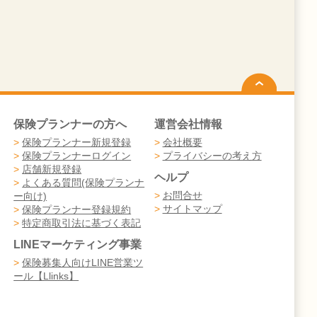
保険プランナーの方へ
運営会社情報
>
保険プランナー新規登録
>
会社概要
>
保険プランナーログイン
>
プライバシーの考え方
>
店舗新規登録
ヘルプ
>
よくある質問(保険プランナ
>
お問合せ
ー向け)
>
サイトマップ
>
保険プランナー登録規約
>
特定商取引法に基づく表記
LINEマーケティング事業
>
保険募集人向けLINE営業ツ
ール【Llinks】