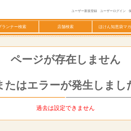
ユーザー新規登録
ユーザーログイン
プランナー検索
店舗検索
ほけん知恵袋マ
ページが存在しません
またはエラーが発生しまし
過去は設定できません