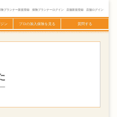
保険プランナー新規登録
保険プランナーログイン
店舗新規登録
店舗ログイン
ガジン
プロの加入保険を見る
質問する
た