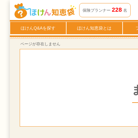
ページが存在しません | ほけん知恵袋
228
保険プランナー
名
ほけんQ&Aを探す
ほけん知恵袋とは
ページが存在しません