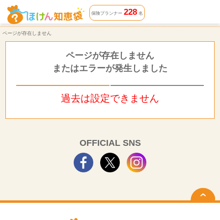
ページが存在しません | ほけん知恵袋
228
保険プランナー
名
ページが存在しません
ページが存在しません
またはエラーが発生しました
過去は設定できません
OFFICIAL SNS