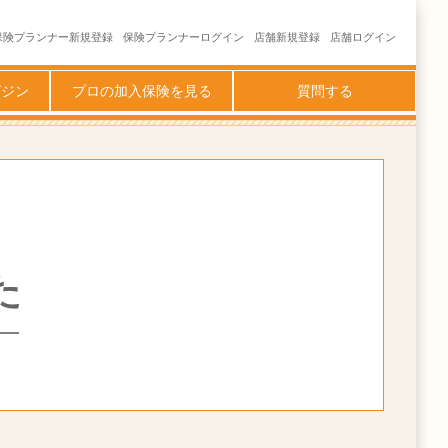
保険プランナー新規登録
保険プランナーログイン
店舗新規登録
店舗ログイン
ガジン
プロの加入保険を見る
質問する
た