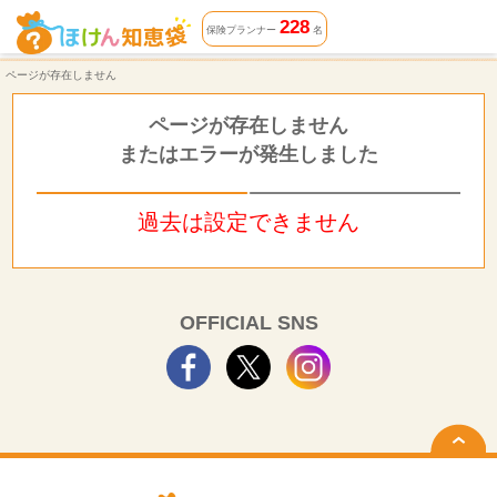
ページが存在しません | ほけん知恵袋
228
保険プランナー
名
ページが存在しません
ページが存在しません
またはエラーが発生しました
過去は設定できません
OFFICIAL SNS