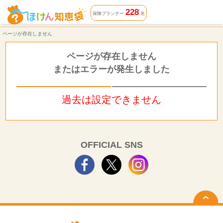
ページが存在しません | ほけん知恵袋
228
保険プランナー
名
ページが存在しません
ページが存在しません
またはエラーが発生しました
過去は設定できません
OFFICIAL SNS