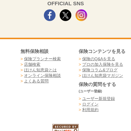
OFFICIAL SNS
無料保険相談
保険コンテンツを見る
>
保険プランナー検索
>
保険のQ&Aを見る
>
店舗検索
>
プロの加入保険を見る
>
ほけん知恵袋とは
>
保険コラム&ブログ
>
オンライン保険相談
>
ほけん知恵袋マガジン
>
よくある質問
保険の質問をする
(ユーザー登録)
>
ユーザー新規登録
>
ログイン
>
利用規約