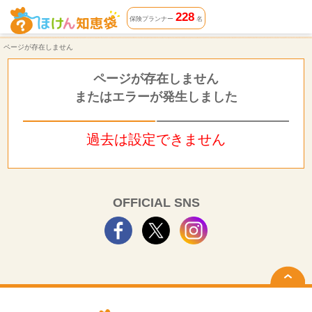
ページが存在しません | ほけん知恵袋
228
保険プランナー
名
ページが存在しません
ページが存在しません
またはエラーが発生しました
過去は設定できません
OFFICIAL SNS