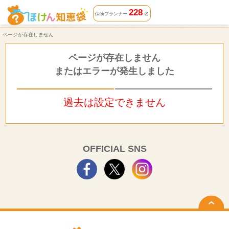
ページが存在しません | ほけん知恵袋
228
保険プランナー
名
ページが存在しません
ページが存在しません
またはエラーが発生しました
過去は設定できません
OFFICIAL SNS