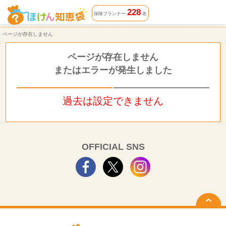
ページが存在しません | ほけん知恵袋
228
保険プランナー
名
ページが存在しません
ページが存在しません
またはエラーが発生しました
過去は設定できません
OFFICIAL SNS