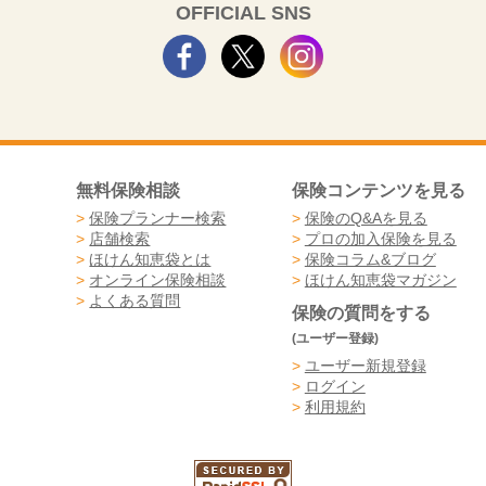
OFFICIAL SNS
無料保険相談
保険コンテンツを見る
>
保険プランナー検索
>
保険のQ&Aを見る
>
店舗検索
>
プロの加入保険を見る
>
ほけん知恵袋とは
>
保険コラム&ブログ
>
オンライン保険相談
>
ほけん知恵袋マガジン
>
よくある質問
保険の質問をする
(ユーザー登録)
>
ユーザー新規登録
>
ログイン
>
利用規約