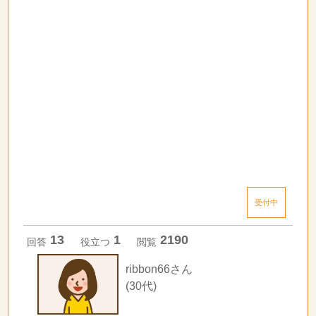
受付中
13
1
2190
回答
役立つ
閲覧
ribbon66さん
(30代)