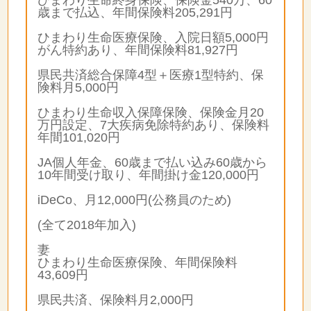
歳まで払込、年間保険料205,291円
ひまわり生命医療保険、入院日額5,000円
がん特約あり、年間保険料81,927円
県民共済総合保障4型＋医療1型特約、保
険料月5,000円
ひまわり生命収入保障保険、保険金月20
万円設定、7大疾病免除特約あり、保険料
年間101,020円
JA個人年金、60歳まで払い込み60歳から
10年間受け取り、年間掛け金120,000円
iDeCo、月12,000円(公務員のため)
(全て2018年加入)
妻
ひまわり生命医療保険、年間保険料
43,609円
県民共済、保険料月2,000円