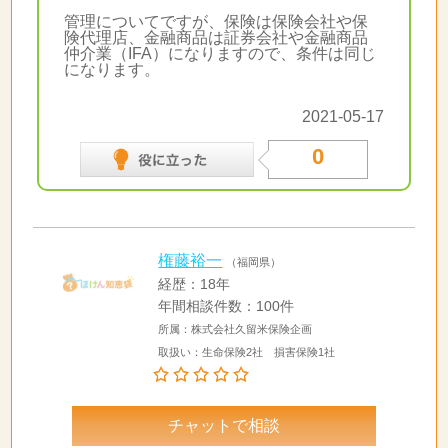
管理についてですが、保険は保険会社や保
険代理店、金融商品は証券会社や金融商品
仲介業（IFA）になりますので、条件は同じ
になります。
2021-05-17
0
権藤裕一
（福岡県）
経歴：18年
年間相談件数：100件
所属：株式会社久留米保険企画
取扱い：生命保険2社 損害保険1社
チャットで相談