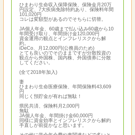
ひまわり生命収入保障保険、保険金月20万
円設定、7大疾病免除特約あり、保険料年間
101,020円
コレは変額型があるのでそちらに切替。
JA個人年金、60歳まで払い込み60歳から10
年間受け取り、年間掛け金120,000円
資金運用の観点とインフレリスクから解
約。
iDeCo、月12,000円(公務員のため)
とても良いのでそのままですが分散投資の
観点から外国株、国内株、外国債券に分散
してください。
(全て2018年加入)
妻
ひまわり生命医療保険、年間保険料43,609
円
同じく預貯金が有れば無駄！
県民共済、保険料月2,000円
無駄
JA個人年金、年間掛け金60,000円
同様に資金効率とインフレリスクから解約
手直しが前提かなと思います。
その他に学会年会費や車関連などで多いと