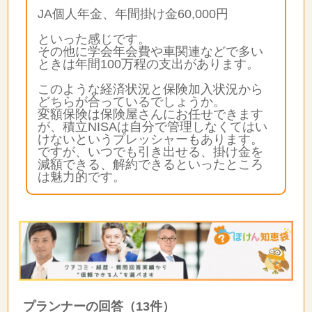
JA個人年金、年間掛け金60,000円
といった感じです。
その他に学会年会費や車関連などで多い
ときは年間100万程の支出があります。
このような経済状況と保険加入状況から
どちらが合っているでしょうか。
変額保険は保険屋さんにお任せできます
が、積立NISAは自分で管理しなくてはい
けないというプレッシャーもあります。
ですが、いつでも引き出せる、掛け金を
減額できる、解約できるといったところ
は魅力的です。
プランナーの回答（13件）