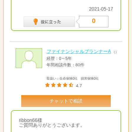
2021-05-17
0
ファイナンシャルプランナーA
（）
経歴：0～5年
年間相談件数：80件
取扱い：生命保険0社 損害保険0社
4.7
チャットで相談
ribbon66様
ご質問ありがとうございます。