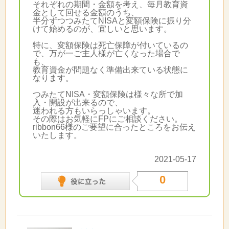
それぞれの期間・金額を考え、毎月教育資
金として回せる金額のうち、
半分ずつつみたてNISAと変額保険に振り分
けて始めるのが、宜しいと思います。
特に、変額保険は死亡保障が付いているの
で、万が一ご主人様が亡くなった場合で
も、
教育資金が問題なく準備出来ている状態に
なります。
つみたてNISA・変額保険は様々な所で加
入・開設が出来るので、
迷われる方もいらっしゃいます。
その際はお気軽にFPにご相談ください。
ribbon66様のご要望に合ったところをお伝え
いたします。
2021-05-17
0