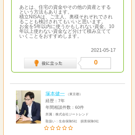
あとは、住宅の資金やその他の資産とする
という方法もあります。
積立NISAは、ご主人、奥様それぞれでされ
ることも検討されてもいいと思います。
お金を5年以内に使うかもしれない資金、10
年以上使わない資金など分けて積み立てて
いくことをおすすめします。
2021-05-17
0
塚本健一
（東京都）
経歴：7年
年間相談件数：60件
所属：株式会社ジートレンド
取扱い：生命保険5社 損害保険0社