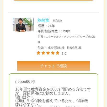
駒崎竜
（東京都）
経歴：24年
年間相談件数：120件
所属：エターナルフィナンシャルグループ株式会
社
取扱い：生命保険11社 損害保険1社
5.0
チャットで相談
ribbon66 様
18年間で教育資金を300万円貯める方法です
が、変額保険はお勧めしません。
理由は2つ。
①既に生命保険を備えているため、保障機
能は必要ない。