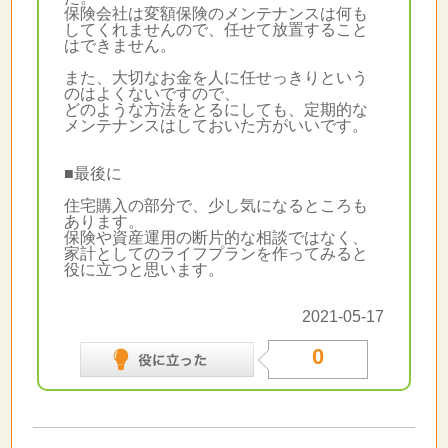
保険会社は変額保険のメンテナンスは何も
してくれませんので、任せて放置すること
はできません。
また、大切なお金を人に任せっきりという
のはよくないですので、
どのような方法をとるにしても、定期的な
メンテナンスはしておいた方がいいです。
■最後に
住宅購入の部分で、少し気になるところも
あります。
保険や資産運用の断片的な相談ではなく、
家計としてのライフプランを作ってみると
役に立つと思います。
2021-05-17
0