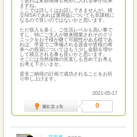
であれば変額保険も視野に入れる事が出来
ますね。
ここでは詳しくはお話しできませんが、積
立NISAであれば運用益についても非課税に
なるので良いのではないかと思います。
ただ収入も多く、ご生活レベルも高い事で
すし、特にご主人が将来開業されそのクリ
ニックをお子様が継ぐ可能性がある様であ
れば、学資でご準備される資金や皆様の将
来への投資についてはもう少し金額を増や
して積立される事も良いかと思います。
そこには当然保険の見直しも含めてお考え
お考え下さいませ。
是非ご納得の計画で成功されることをお祈
り申し上げます。
2021-05-17
0