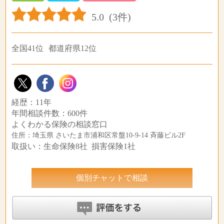
5.0
(3件)
全国41位
都道府県12位
経歴：11年
年間相談件数：600件
よくわかる保険の相談窓口
住所：埼玉県 さいたま市浦和区常盤10-9-14 斉藤ビル2F
取扱い：生命保険8社 損害保険1社
個別チャットで相談