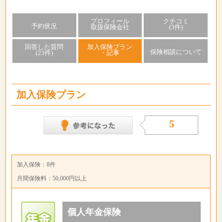
プロフィール
クチコミ
予約状況
取扱保険会社
(3件)
回答した質問
加入保険プラン
保険相談について
(23件)
・記事
加入保険プラン
5
加入保険：8件
月間保険料：50,000円以上
個人年金保険