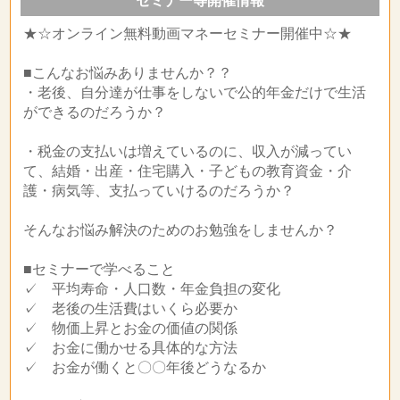
セミナー等開催情報
★☆オンライン無料動画マネーセミナー開催中☆★
■こんなお悩みありませんか？？
・老後、自分達が仕事をしないで公的年金だけで生活
ができるのだろうか？
・税金の支払いは増えているのに、収入が減ってい
て、結婚・出産・住宅購入・子どもの教育資金・介
護・病気等、支払っていけるのだろうか？
そんなお悩み解決のためのお勉強をしませんか？
■セミナーで学べること
✓ 平均寿命・人口数・年金負担の変化
✓ 老後の生活費はいくら必要か
✓ 物価上昇とお金の価値の関係
✓ お金に働かせる具体的な方法
✓ お金が働くと〇〇年後どうなるか