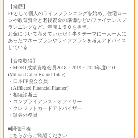
【経歴】
FPとして個人のライフプランニングを始め、住宅ロー
ンや教育資金と老後資金の準備などのファイナンスプ
ランニングなど、年間１５０を担当。
お金について考えていただく事をテーマに一人一人に
あったマネープランやライフプランを考えアドバイス
している
【資格取得】
・MDRT成績資格会員2018・2019・2020年度COT
(Million Dollar Round Table)
・日本FP協会会員
（Affiliated Financial Planner）
・相続診断士
・コンプライアンス・オフィサー
・クレジットカードアドバイザー
・証券外務員
■開催日程
こちらからご確認ください