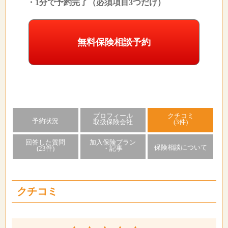
・1分で予約完了（必須項目3つだけ）
無料保険相談予約
プロフィール
クチコミ
予約状況
取扱保険会社
(3件)
回答した質問
加入保険プラン
保険相談について
(23件)
・記事
クチコミ