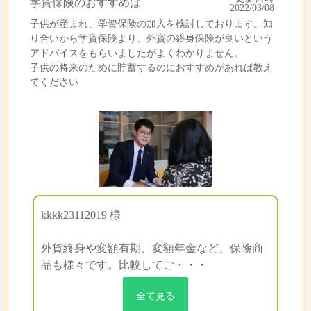
学資保険のおすすめは
2022/03/08
子供が産まれ、学資保険の加入を検討しております。知
り合いから学資保険より、外資の終身保険が良いという
アドバイスをもらいましたがよくわかりません。
子供の将来のために貯蓄するのにおすすめがあれば教え
てください
kkkk23112019 様
外貨終身や変額有期、変額年金など、保険商
品も様々です。比較してご・・・
全て見る