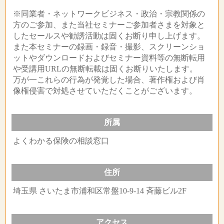
※同業者・ネットワークビジネス・政治・宗教関係の
方のご参加、また当社セミナーご参加者さまを対象と
したセールスや勧誘活動は固くお断り申し上げます。
また本セミナーの録画・録音・撮影、スクリーンショ
ットやダウンロードおよびセミナー資料等の無断転用
や受講用URLの無断転載は固くお断りいたします。
万が一これらの行為が発覚した場合、著作権および肖
像権侵害で対処させていただくことがございます。
所属
よくわかる保険の相談窓口
住所
埼玉県 さいたま市浦和区常盤10-9-14 斉藤ビル2F
アクセス