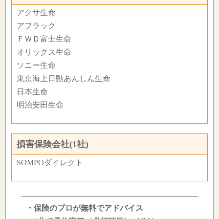
アクサ生命
アフラック
ＦＷＤ富士生命
オリックス生命
ソニー生命
東京海上日動あんしん生命
日本生命
明治安田生命
損害保険会社(1社)
SOMPOダイレクト
・保険のプロが無料でアドバイス