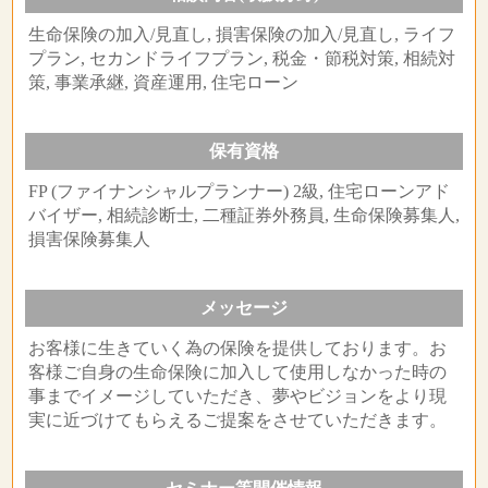
生命保険の加入/見直し, 損害保険の加入/見直し, ライフ
プラン, セカンドライフプラン, 税金・節税対策, 相続対
策, 事業承継, 資産運用, 住宅ローン
保有資格
FP (ファイナンシャルプランナー) 2級, 住宅ローンアド
バイザー, 相続診断士, 二種証券外務員, 生命保険募集人,
損害保険募集人
メッセージ
お客様に生きていく為の保険を提供しております。お
客様ご自身の生命保険に加入して使用しなかった時の
事までイメージしていただき、夢やビジョンをより現
実に近づけてもらえるご提案をさせていただきます。