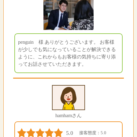
penguin 様 ありがとうございます。 お客様
が少しでも気になっていることが解決できる
ように、これからもお客様の気持ちに寄り添
ってお話させていただきます。
hamhamさん
5.0
接客態度：5.0