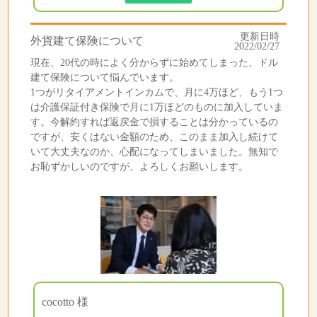
更新日時
外貨建て保険について
2022/02/27
現在、20代の時によく分からずに始めてしまった、ドル
建て保険について悩んでいます。
1つがリタイアメントインカムで、月に4万ほど、もう1つ
は介護保証付き保険で月に1万ほどのものに加入していま
す。今解約すれば返戻金で損することは分かっているの
ですが、安くはない金額のため、このまま加入し続けて
いて大丈夫なのか、心配になってしまいました。無知で
お恥ずかしいのですが、よろしくお願いします。
cocotto 様