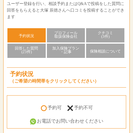
ユーザー登録を行い、相談予約またはQ&Aで投稿をした質問に
回答をもらえると大塚 辰徳さんへ口コミを投稿することができ
ます
プロフィール
クチコミ
予約状況
取扱保険会社
(3件)
回答した質問
加入保険プラン
保険相談について
(23件)
・記事
予約状況
（ご希望の時間帯をクリックしてください）
予約可
予約不可
お電話でお問い合わせください