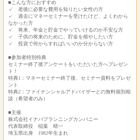
■こんな方におすすめ
✓ 老後に必要な費用を知りたい女性の方
✓ 過去にマネーセミナーを受けたけど、よくわから
なかった方
✓ 将来、年金と貯金でやっていけるのか不安な方
✓ 子供の将来のために、貯金を殖やしたい方
✓ 投資で何からすればいいのか分からない方
■参加者特別特典
セミナー終了後アンケートをいただいた方へプレゼン
ト！
特典1：マネーセミナー終了後、セミナー資料をプレゼ
ント
特典2：ファイナンシャルアドバイザーとの無料個別相
談（希望者のみ）
■主催
株式会社イナバプランニングカンパニー
代表取締役 稲葉 晴一
埼玉県出身 1982年生まれ