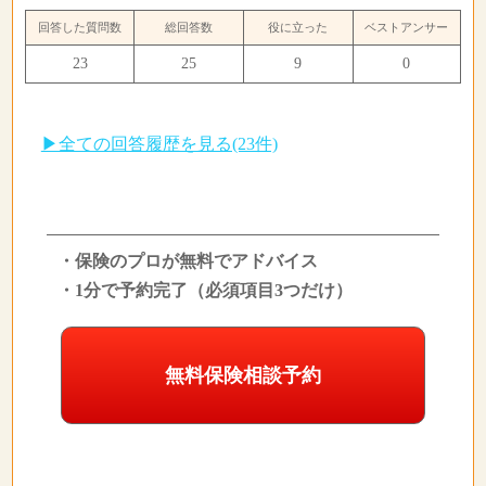
回答した質問数
総回答数
役に立った
ベストアンサー
23
25
9
0
▶全ての回答履歴を見る(23件)
・保険のプロが無料でアドバイス
・1分で予約完了（必須項目3つだけ）
無料保険相談予約