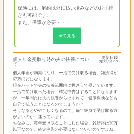
保険には、解約以外に払い済みなどのお手続
きも可能です。
また、保障が必要・・・
全て見る
更新日時
個人年金受取り時の夫の扶養につい
2022/01/17
て
個人年金が満期になり、一括で受け取る場合、雑所得が
67万ほどになります。
現在パートで夫の扶養範囲内に押さえて働いています。
一括で受け取った場合、確定申告はすることになります
が、一年間たけ夫の扶養からはずれて、健康保険なども
自分で払うことになるのでしょうか？
そうなるとややこしくなるので、毎年終身で受け取る方
がよいのか、迷っています。
ちなみに、毎年受け取ることにした場合、雑所得は20万
以下なので、確定申告の必要はなしでいいのですよね。