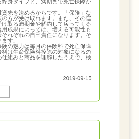
終身タイプと、満期まで死亡保障が
資先を決めるからです。「保険」な
族の方が受け取れます。また、その運
受け取る満期金や解約して戻ってくる
運用成果によっては、増える可能性も
様それぞれの自己責任になります。そ
ります。
険の魅力は毎月の保険料で死亡保障
険料は生命保険料控除の対象になるの
の仕組みと商品を理解したうえで、検
2019-09-15