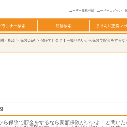
ユーザー新規登録
ユーザーログイン
プランナー検索
店舗検索
ほけん知恵袋マ
質問・相談
保険Q&A
保険で貯金？！ー知り合いから保険で貯金をするなら変
9
から保険で貯金をするなら変額保険がいいよ！と聞いた