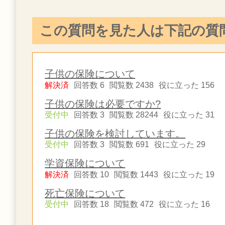
この質問を見た人は下記の質
子供の保険について
解決済
回答数 6
閲覧数 2438
役に立った 156
子供の保険は必要ですか?
受付中
回答数 3
閲覧数 28244
役に立った 31
子供の保険を検討しています。
受付中
回答数 3
閲覧数 691
役に立った 29
学資保険について
解決済
回答数 10
閲覧数 1443
役に立った 19
死亡保険について
受付中
回答数 18
閲覧数 472
役に立った 16