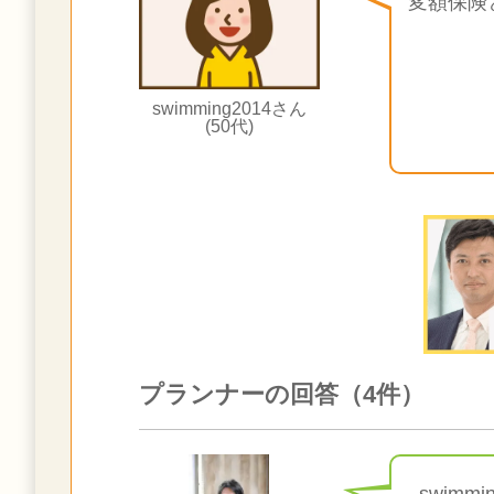
変額保険
swimming2014さん
(50代)
プランナーの回答（4件）