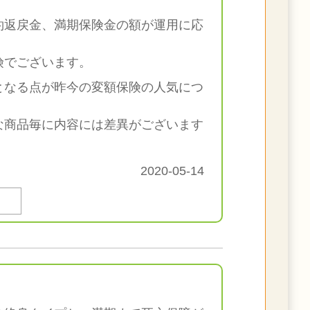
約返戻金、満期保険金の額が運用に応
険でございます。
となる点が昨今の変額保険の人気につ
な商品毎に内容には差異がございます
2020-05-14