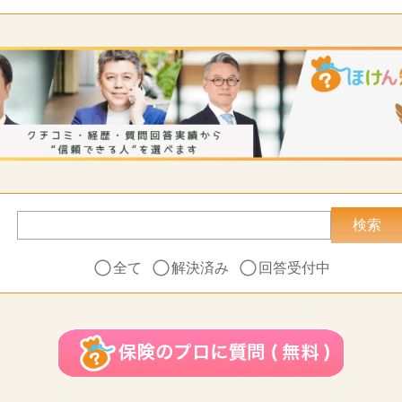
全て
解決済み
回答受付中