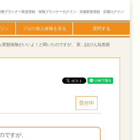
保険プランナー新規登録
保険プランナーログイン
店舗新規登録
店舗ログイン
ガジン
プロの加入保険を見る
質問する
額保険がいいよ！と聞いたのですが、 変...|ほけん知恵袋
受付中
のですが、