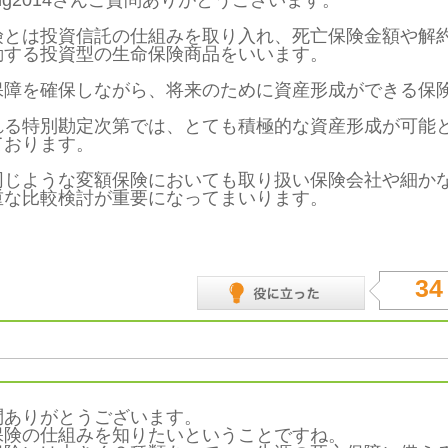
ming2014さんご質問ありがとうございます。
険とは投資信託の仕組みを取り入れ、死亡保険金額や解
動する投資型の生命保険商品をいいます。
保障を確保しながら、将来のために資産形成ができる保
れる特別勘定次第では、とても積極的な資産形成が可能
ております。
同じような変額保険においても取り扱い保険会社や細か
重な比較検討が重要になってまいります。
34
ありがとうございます。
険の仕組みを知りたいということですね。