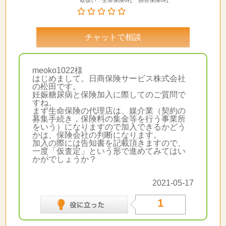
チャットで相談
meoko1022様
はじめまして。日商保険サービス株式会社
の松田です。
妊娠糖尿病と保険加入に際してのご質問で
すね。
まず生命保険の代理店は、媒介業（契約の
募集手続き，保険料の集金等を行う事業所
をいう）になりますので加入できるかどう
かは、保険会社の判断になります。
加入の際には告知書を記載頂きますので、
一度「仮査定」という形で進めてみてはい
かがでしょうか？
2021-05-17
1