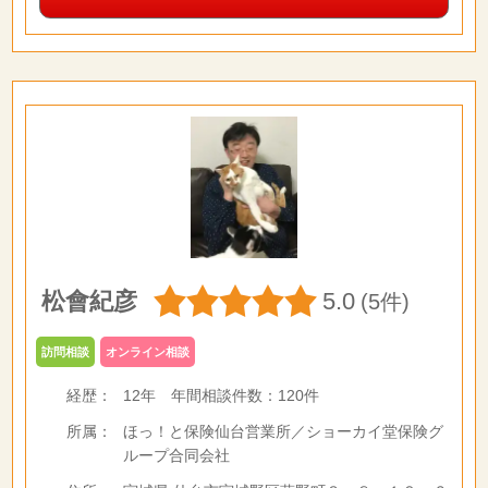
松會紀彦
5.0
(5件)
訪問相談
オンライン相談
経歴：
12年
年間相談件数：
120件
所属：
ほっ！と保険仙台営業所／ショーカイ堂保険グ
ループ合同会社