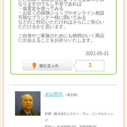
なりますのでもし不安であれば
・仮査定を使ってみる
・お近くの保険ショップやオンライン相談
可能なプランナー様に聞いてみる
などのご対応いただければさらにご安心い
ただけるかと思います。
ご自身やご家族のためにも納得のいく商品
に出会えることをお祈りいたします。
2021-05-21
1
北山哲也
（東京都）
所属：株式会社エフピー・ワン・コンサルティン
グ
取扱い：生命保険12社 損害保険1社