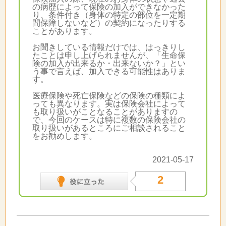
の病歴によって保険の加入ができなかった
り、条件付き（身体の特定の部位を一定期
間保障しないなど）の契約になったりする
ことがあります。
お聞きしている情報だけでは、はっきりし
たことは申し上げられませんが、「生命保
険の加入が出来るか・出来ないか？」とい
う事で言えば、加入できる可能性はありま
す。
医療保険や死亡保険などの保険の種類によ
っても異なります。実は保険会社によって
も取り扱いがことなることがありますの
で、今回のケースは特に複数の保険会社の
取り扱いがあるところにご相談されること
をお勧めします。
2021-05-17
2