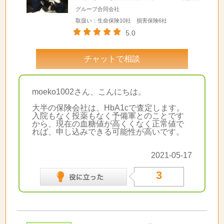
グループ合同会社
取扱い：生命保険10社 損害保険6社
5.0
チャットで相談
moeko1002さん、こんにちは。
大半の保険会社は、HbA1cで査定します。
入院もなく投薬もなく予備軍とのことです
から、現在の血糖値が高くくなく正常値で
れば、申し込みできる可能性が高いです。
2021-05-17
3