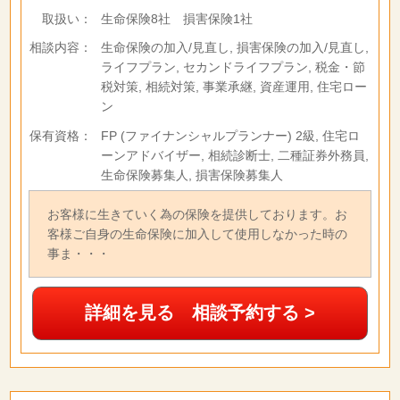
取扱い：
生命保険8社 損害保険1社
相談内容：
生命保険の加入/見直し, 損害保険の加入/見直し,
ライフプラン, セカンドライフプラン, 税金・節
税対策, 相続対策, 事業承継, 資産運用, 住宅ロー
ン
保有資格：
FP (ファイナンシャルプランナー) 2級, 住宅ロ
ーンアドバイザー, 相続診断士, 二種証券外務員,
生命保険募集人, 損害保険募集人
お客様に生きていく為の保険を提供しております。お
客様ご自身の生命保険に加入して使用しなかった時の
事ま・・・
詳細を見る 相談予約する >