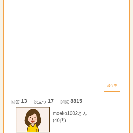
受付中
13
17
8815
回答
役立つ
閲覧
moeko1002さん
(40代)