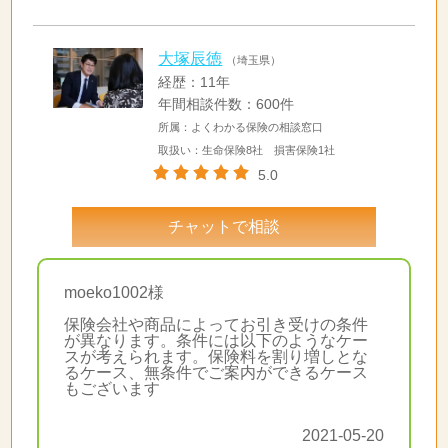
大塚辰徳
（埼玉県）
経歴：11年
年間相談件数：600件
所属：よくわかる保険の相談窓口
取扱い：生命保険8社 損害保険1社
5.0
チャットで相談
moeko1002様
保険会社や商品によってお引き受けの条件
が異なります。条件には以下のようなケー
スが考えられます。保険料を割り増しとな
るケース、無条件でご案内ができるケース
もございます
2021-05-20