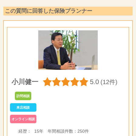
この質問に回答した保険プランナー
小川健一
5.0
(12件)
訪問相談
来店相談
オンライン相談
経歴：
15年
年間相談件数：
250件