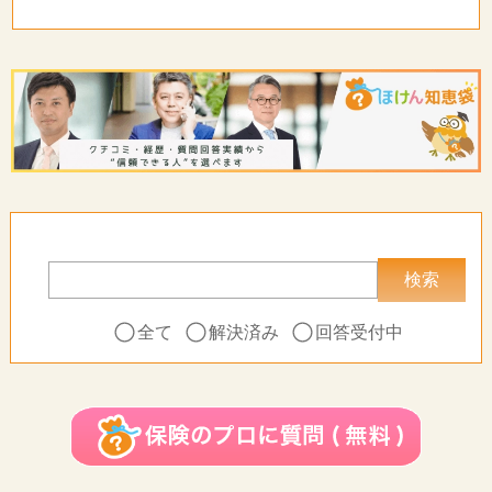
全て
解決済み
回答受付中