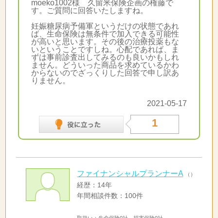
moeko1002様 久留米保険企画の権藤で
す。ご質問に回答いたしますね。
妊娠糖尿病予備軍というだけの状態であれ
ば、生命保険は無条件で加入できる可能性
が高いと思います。その後の治療投薬もな
いということですしね。心配であれば、ま
ずは事前診査出してみるのも良いかもしれ
ません。どういった商品を求めているかわ
からないのでざっくりした回答で申し訳あ
りません。
2021-05-17
1
ファイナンシャルプランナーA
（）
経歴：14年
年間相談件数：100件
取扱い：生命保険0社 損害保険0社