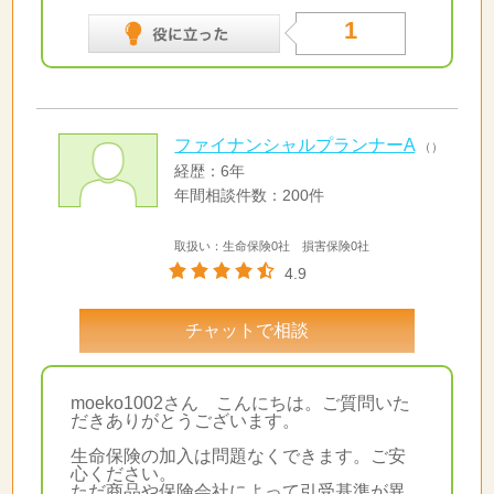
1
ファイナンシャルプランナーA
（）
経歴：6年
年間相談件数：200件
取扱い：生命保険0社 損害保険0社
4.9
チャットで相談
moeko1002さん こんにちは。ご質問いた
だきありがとうございます。
生命保険の加入は問題なくできます。ご安
心ください。
ただ商品や保険会社によって引受基準が異