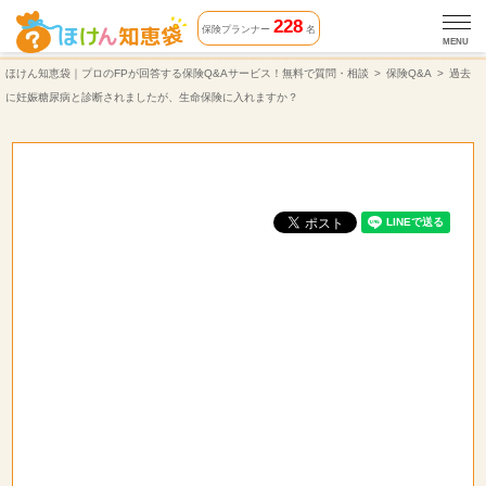
過去に妊娠糖尿病と診断されましたが、生命保険に入れますか？ | 保険Q&A | ほけん知恵袋
228
保険プランナー
名
MENU
ほけん知恵袋｜プロのFPが回答する保険Q&Aサービス！無料で質問・相談
保険Q&A
過去
に妊娠糖尿病と診断されましたが、生命保険に入れますか？