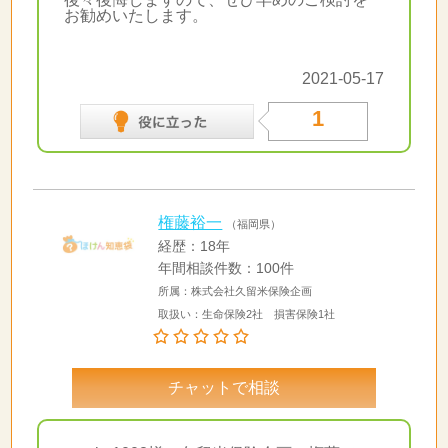
お勧めいたします。
2021-05-17
1
権藤裕一
（福岡県）
経歴：18年
年間相談件数：100件
所属：株式会社久留米保険企画
取扱い：生命保険2社 損害保険1社
チャットで相談