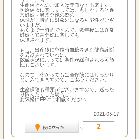
うでしたら、
生命保険へのご加入は問題なく出来ます。
医療保険に関しましては、もしかすると異
常妊娠・異常分娩の際の
保障が一時的に対象外になる可能性がござ
いますが、
あくまで一時的ですので、数年後には異常
妊娠・異常分娩に関しても
保障されます。
もし、出産後に空腹時血糖を含む健康診断
を受診されていれば、
数値状況によっては条件が緩和される可能
性もございます。
なので、今からでも生命保険にはしっかり
と加入できますので、ご安心ください。
生命保険も種類がございますので、迷った
り悩んだりした場合は、
お気軽にFPにご相談ください。
2021-05-17
2