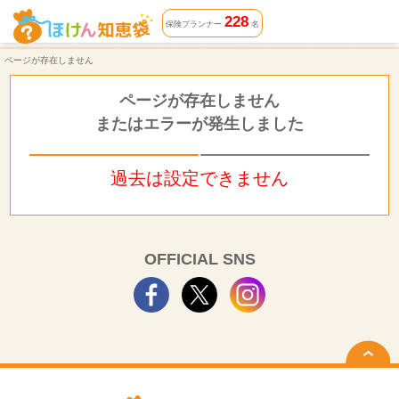
ページが存在しません | ほけん知恵袋
228
保険プランナー
名
ページが存在しません
ページが存在しません
またはエラーが発生しました
過去は設定できません
OFFICIAL SNS