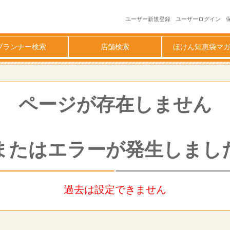
ユーザー新規登録
ユーザーログイン
プランナー検索
店舗検索
ほけん知恵袋マ
ページが存在しません
またはエラーが発生しまし
過去は設定できません