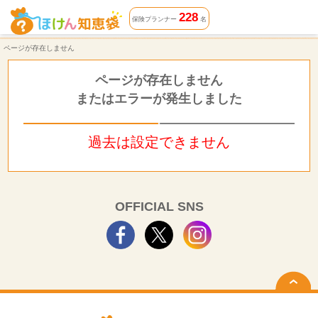
ページが存在しません | ほけん知恵袋
228
保険プランナー
名
ページが存在しません
ページが存在しません
またはエラーが発生しました
過去は設定できません
OFFICIAL SNS