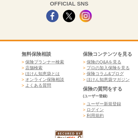
OFFICIAL SNS
無料保険相談
保険コンテンツを見る
>
保険プランナー検索
>
保険のQ&Aを見る
>
店舗検索
>
プロの加入保険を見る
>
ほけん知恵袋とは
>
保険コラム&ブログ
>
オンライン保険相談
>
ほけん知恵袋マガジン
>
よくある質問
保険の質問をする
(ユーザー登録)
>
ユーザー新規登録
>
ログイン
>
利用規約