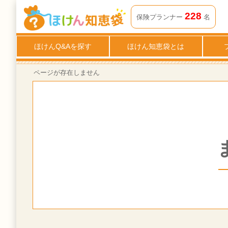
ページが存在しません | ほけん知恵袋
228
保険プランナー
名
ほけんQ&Aを探す
ほけん知恵袋とは
ページが存在しません