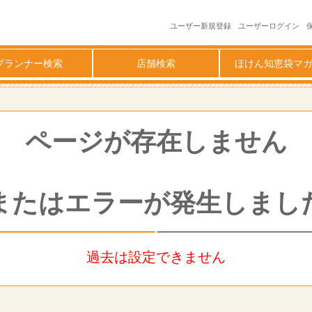
ユーザー新規登録
ユーザーログイン
プランナー検索
店舗検索
ほけん知恵袋マ
ページが存在しません
またはエラーが発生しまし
過去は設定できません