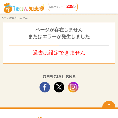
ページが存在しません | ほけん知恵袋
228
保険プランナー
名
ページが存在しません
ページが存在しません
またはエラーが発生しました
過去は設定できません
OFFICIAL SNS