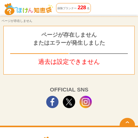
ページが存在しません | ほけん知恵袋
228
保険プランナー
名
ページが存在しません
ページが存在しません
またはエラーが発生しました
過去は設定できません
OFFICIAL SNS