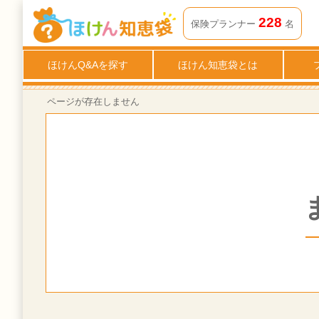
ページが存在しません | ほけん知恵袋
228
保険プランナー
名
ほけんQ&Aを探す
ほけん知恵袋とは
ページが存在しません