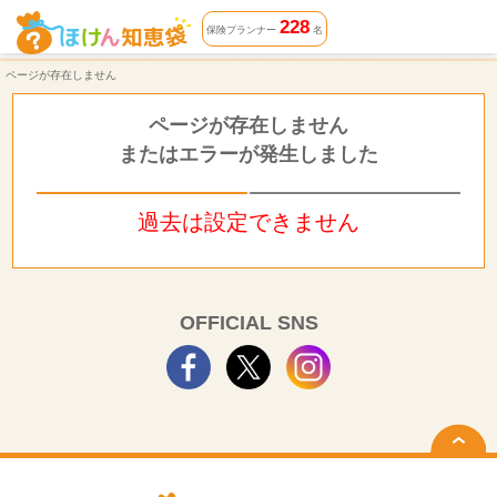
ページが存在しません | ほけん知恵袋
228
保険プランナー
名
ページが存在しません
ページが存在しません
またはエラーが発生しました
過去は設定できません
OFFICIAL SNS