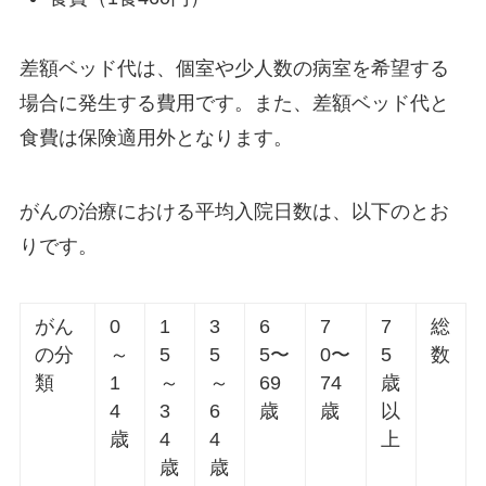
差額ベッド代は、個室や少人数の病室を希望する
場合に発生する費用です。また、差額ベッド代と
食費は保険適用外となります。
がんの治療における平均入院日数は、以下のとお
りです。
がん
0
1
3
6
7
7
総
の分
～
5
5
5〜
0〜
5
数
類
1
～
～
69
74
歳
4
3
6
歳
歳
以
歳
4
4
上
歳
歳