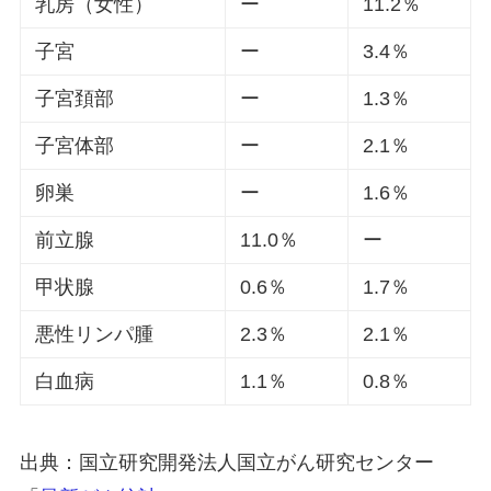
乳房（女性）
ー
11.2％
子宮
ー
3.4％
子宮頚部
ー
1.3％
子宮体部
ー
2.1％
卵巣
ー
1.6％
前立腺
11.0％
ー
甲状腺
0.6％
1.7％
悪性リンパ腫
2.3％
2.1％
白血病
1.1％
0.8％
出典：国立研究開発法人国立がん研究センター