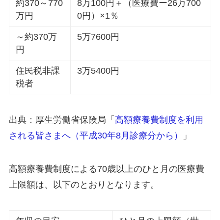
約370～770
8万100円＋（医療費ー26万700
万円
0円）×1％
～約370万
5万7600円
円
住民税非課
3万5400円
税者
出典：厚生労働省保険局「
高額療養費制度を利用
される皆さまへ（平成30年8月診療分から）
」
高額療養費制度による70歳以上のひと月の医療費
上限額は、以下のとおりとなります。