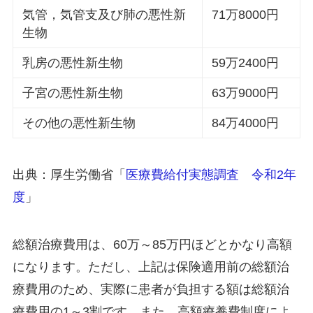
気管，気管支及び肺の悪性新
71万8000円
生物
乳房の悪性新生物
59万2400円
子宮の悪性新生物
63万9000円
その他の悪性新生物
84万4000円
出典：厚生労働省「
医療費給付実態調査 令和2年
度
」
総額治療費用は、60万～85万円ほどとかなり高額
になります。ただし、上記は保険適用前の総額治
療費用のため、実際に患者が負担する額は総額治
療費用の1～3割です。また、高額療養費制度によ