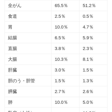
全がん
65.5％
51.2％
食道
2.5％
0.5％
胃
10.0％
4.7％
結腸
6.5％
5.9％
直腸
3.8％
2.3％
大腸
10.3％
8.1％
肝臓
3.0％
1.5％
胆のう・胆管
1.5％
1.3％
膵臓
2.7％
2.6％
肺
10.0％
5.0％