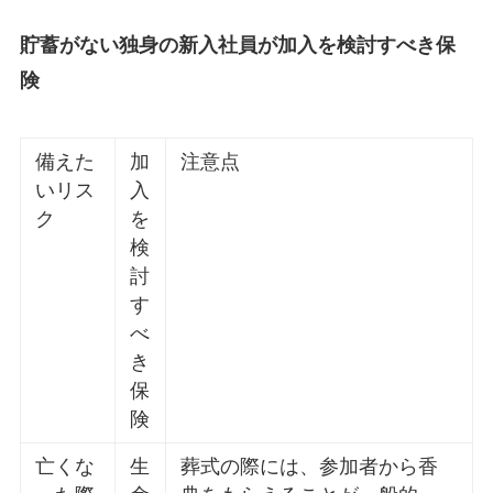
貯蓄がない独身の新入社員が加入を検討すべき保
険
備えた
加
注意点
いリス
入
ク
を
検
討
す
べ
き
保
険
亡くな
生
葬式の際には、参加者から香