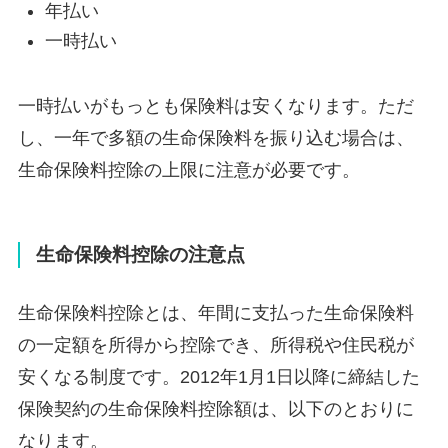
年払い
一時払い
一時払いがもっとも保険料は安くなります。ただ
し、一年で多額の生命保険料を振り込む場合は、
生命保険料控除の上限に注意が必要です。
生命保険料控除の注意点
生命保険料控除とは、年間に支払った生命保険料
の一定額を所得から控除でき、所得税や住民税が
安くなる制度です。2012年1月1日以降に締結した
保険契約の生命保険料控除額は、以下のとおりに
なります。