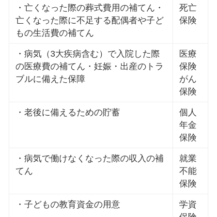
・亡くなった際の葬式費用の補てん・
死亡
亡くなった際に不足する配偶者や子ど
保険
もの生活費の補てん
・病気（3大疾病含む）で入院した際
医療
の医療費の補てん・妊娠・出産のトラ
保険
ブルに備えた保障
がん
保険
・老後に備えるための貯蓄
個人
年金
保険
・病気で働けなくなった際の収入の補
就業
てん
不能
保険
・子どもの教育資金の用意
学資
保険