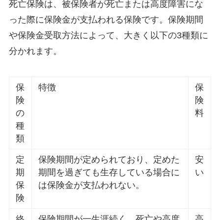
死亡保険は、被保険者が死亡または高度障害にな
った際に保険金が支払われる保険です。保険期間
や保険金受取方法によって、大きく以下の3種類に
分かれます。
保
特徴
保
険
険
の
料
種
類
定
保険期間が定められており、定めた
安
期
期間を過ぎても生存している場合に
い
保
は保険金が支払われない。
険
終
保険期間が一生涯続く。死亡や高度
高