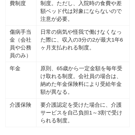
費制度
制度。ただし、入院時の食費や差
額ベッド代は対象にならないので
注意が必要。
傷病手当
日常の病気や怪我で働けなくなっ
金（会社
た際に、収入の3分の2が最大1年6
員や公務
ヶ月支払われる制度。
員のみ）
年金
原則、65歳から一定金額を毎年受
け取れる制度。会社員の場合は、
納めた年金保険料により受給年金
額が異なる。
介護保険
要介護認定を受けた場合に、介護
サービスを自己負担1～3割で受け
られる制度。