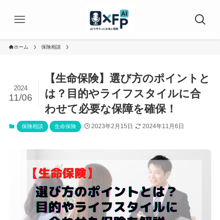
ホーム
保険相談
【生命保険】選び方のポイントと
2024
は？目的やライフスタイルに合
11/06
わせて必要な保障を確保！
2023年2月15日
2024年11月6日
保険相談
生命保険