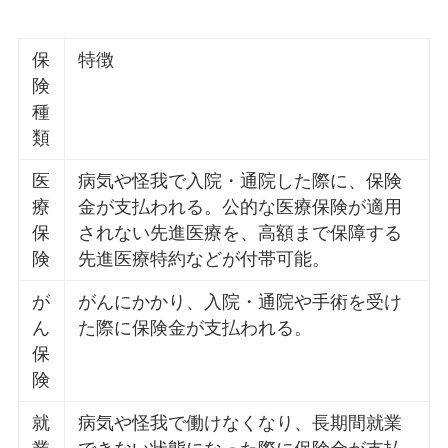
保
特徴
険
種
類
医
病気や怪我で入院・通院した際に、保険
療
金が支払われる。公的な医療保険が適用
保
されない先進医療を、高額まで保障する
険
先進医療特約などが付帯可能。
が
がんにかかり、入院・通院や手術を受け
ん
た際に保険金が支払われる。
保
険
就
病気や怪我で働けなくなり、長期間就業