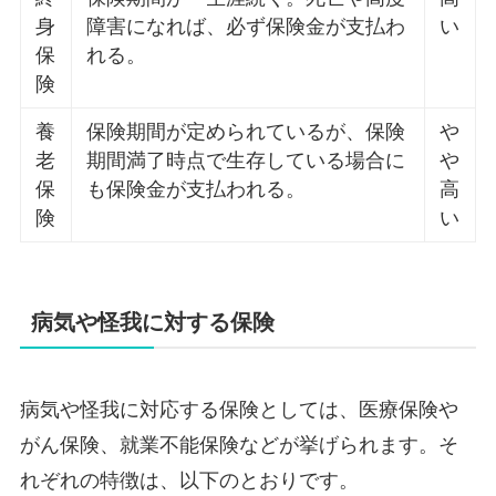
身
障害になれば、必ず保険金が支払わ
い
保
れる。
険
養
保険期間が定められているが、保険
や
老
期間満了時点で生存している場合に
や
保
も保険金が支払われる。
高
険
い
病気や怪我に対する保険
病気や怪我に対応する保険としては、医療保険や
がん保険、就業不能保険などが挙げられます。そ
れぞれの特徴は、以下のとおりです。