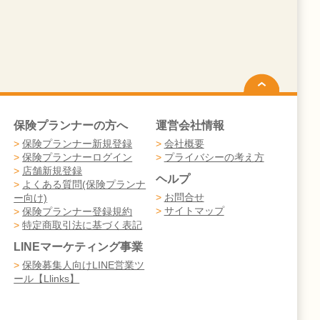
保険プランナーの方へ
運営会社情報
>
保険プランナー新規登録
>
会社概要
>
保険プランナーログイン
>
プライバシーの考え方
>
店舗新規登録
ヘルプ
>
よくある質問(保険プランナ
>
お問合せ
ー向け)
>
サイトマップ
>
保険プランナー登録規約
>
特定商取引法に基づく表記
LINEマーケティング事業
>
保険募集人向けLINE営業ツ
ール【Llinks】