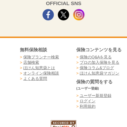
OFFICIAL SNS
無料保険相談
保険コンテンツを見る
>
保険プランナー検索
>
保険のQ&Aを見る
>
店舗検索
>
プロの加入保険を見る
>
ほけん知恵袋とは
>
保険コラム&ブログ
>
オンライン保険相談
>
ほけん知恵袋マガジン
>
よくある質問
保険の質問をする
(ユーザー登録)
>
ユーザー新規登録
>
ログイン
>
利用規約