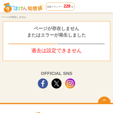
ページが存在しません | ほけん知恵袋
228
保険プランナー
名
ページが存在しません
ページが存在しません
またはエラーが発生しました
過去は設定できません
OFFICIAL SNS