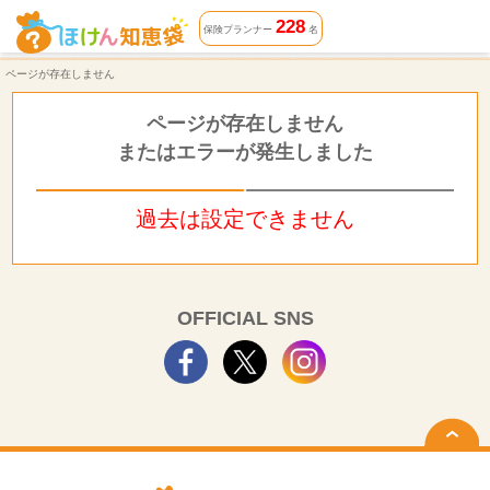
ページが存在しません | ほけん知恵袋
228
保険プランナー
名
ページが存在しません
ページが存在しません
またはエラーが発生しました
過去は設定できません
OFFICIAL SNS