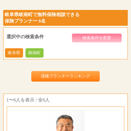
岐阜県岐南町で無料保険相談できる
保険プランナー 6名
選択中の検索条件
検索条件を変更
岐阜県
岐南町
保険プランナーランキング
1〜6人を表示 / 全6人