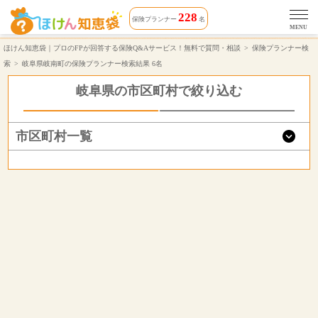
岐阜県岐南町で無料保険相談できる保険プランナー 6名 | ほけん知恵袋
228
保険プランナー
名
MENU
ほけん知恵袋｜プロのFPが回答する保険Q&Aサービス！無料で質問・相談
保険プランナー検
索
岐阜県岐南町の保険プランナー検索結果 6名
岐阜県の市区町村で絞り込む
市区町村一覧