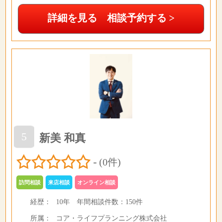
詳細を見る 相談予約する >
5
新美 和真
-
(0件)
訪問相談
来店相談
オンライン相談
経歴：
10年
年間相談件数：
150件
所属：
コア・ライフプランニング株式会社