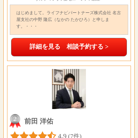
はじめまして。ライフナビパートナーズ株式会社 名古
屋支社の中野 隆広（なかの たかひろ）と申しま
す。・・・
詳細を見る 相談予約する >
2
前田 洋佑
4.9
(7件)