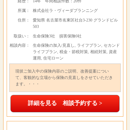
経歴：
14年
年間相談件数：
20件
所属：
株式会社ラ・ヴィーダプランニング
住所：
愛知県 名古屋市名東区社台3-230 グランドビル
503
取扱い：
生命保険3社 損害保険0社
相談内容：
生命保険の加入/見直し, ライフプラン, セカンド
ライフプラン, 税金・節税対策, 相続対策, 資産
運用, 住宅ローン
現状ご加入中の保険内容のご説明、改善提案につい
て、客観的な立場から保険の見直しをさせていただき
ます。・・・
詳細を見る 相談予約する >