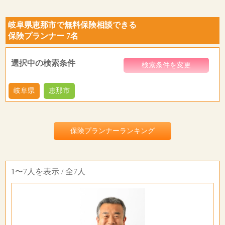
岐阜県恵那市で無料保険相談できる
保険プランナー 7名
選択中の検索条件
検索条件を変更
岐阜県
恵那市
保険プランナーランキング
1〜7人を表示 / 全7人