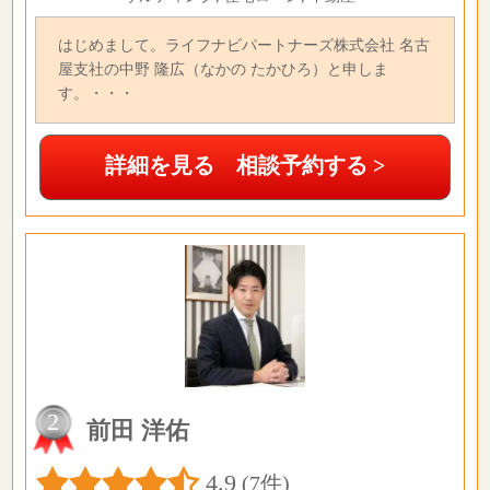
はじめまして。ライフナビパートナーズ株式会社 名古
屋支社の中野 隆広（なかの たかひろ）と申しま
す。・・・
詳細を見る 相談予約する >
2
前田 洋佑
4.9
(7件)