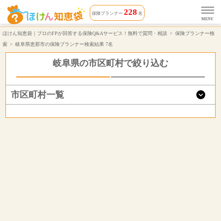
岐阜県恵那市で無料保険相談できる保険プランナー 7名 | ほけん知恵袋
228
保険プランナー
名
MENU
ほけん知恵袋｜プロのFPが回答する保険Q&Aサービス！無料で質問・相談
保険プランナー検
索
岐阜県恵那市の保険プランナー検索結果 7名
岐阜県の市区町村で絞り込む
市区町村一覧