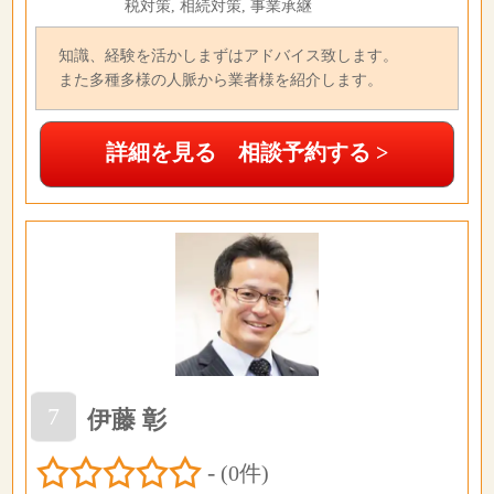
税対策, 相続対策, 事業承継
知識、経験を活かしまずはアドバイス致します。
また多種多様の人脈から業者様を紹介します。
詳細を見る 相談予約する >
7
伊藤 彰
-
(0件)