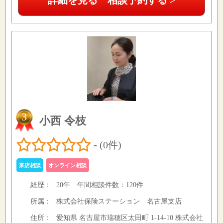
詳細を見る 相談予約する >
3
小西 令枝
-
(0件)
来店相談
オンライン相談
経歴：
20年
年間相談件数：
120件
所属：
株式会社保険ステーション 名古屋支店
住所：
愛知県 名古屋市瑞穂区太田町 1-14-10 株式会社