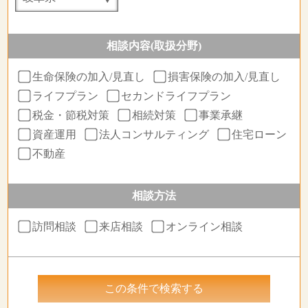
相談内容(取扱分野)
生命保険の加入/見直し
損害保険の加入/見直し
ライフプラン
セカンドライフプラン
税金・節税対策
相続対策
事業承継
資産運用
法人コンサルティング
住宅ローン
不動産
相談方法
訪問相談
来店相談
オンライン相談