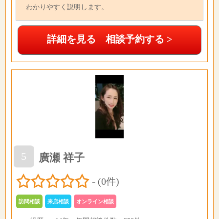
わかりやすく説明します。
詳細を見る 相談予約する >
5
廣瀬 祥子
-
(0件)
訪問相談
来店相談
オンライン相談