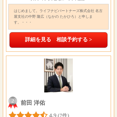
はじめまして。ライフナビパートナーズ株式会社 名古
屋支社の中野 隆広（なかの たかひろ）と申しま
す。・・・
詳細を見る 相談予約する >
2
前田 洋佑
4.9
(7件)