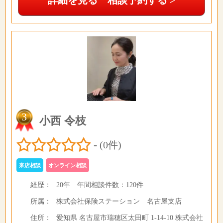
詳細を見る 相談予約する >
3
小西 令枝
-
(0件)
来店相談
オンライン相談
経歴：
20年
年間相談件数：
120件
所属：
株式会社保険ステーション 名古屋支店
住所：
愛知県 名古屋市瑞穂区太田町 1-14-10 株式会社