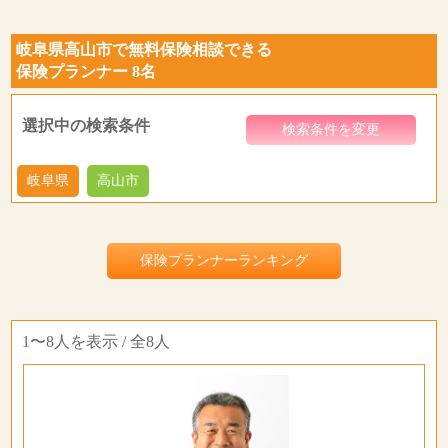
岐阜県高山市で無料保険相談できる
保険プランナー 8名
選択中の検索条件
検索条件を変更
岐阜県
高山市
保険プランナーランキング
1〜8人を表示 / 全8人