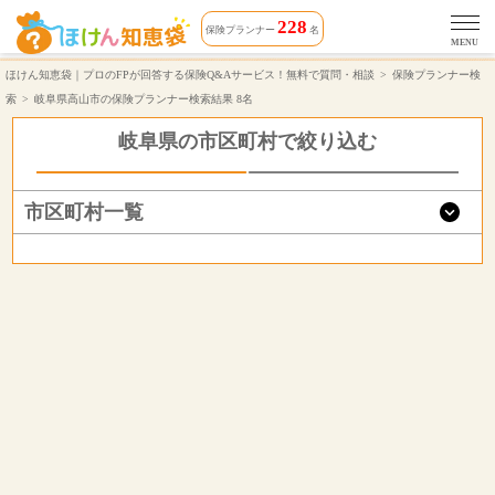
岐阜県高山市で無料保険相談できる保険プランナー 8名 | ほけん知恵袋
228
保険プランナー
名
MENU
ほけん知恵袋｜プロのFPが回答する保険Q&Aサービス！無料で質問・相談
保険プランナー検
索
岐阜県高山市の保険プランナー検索結果 8名
岐阜県の市区町村で絞り込む
市区町村一覧