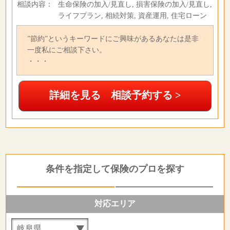
相談内容：
生命保険の加入/見直し, 損害保険の加入/見直し,
ライフプラン, 相続対策, 資産運用, 住宅ローン
”節約”というキーワードにご興味があるあなたは是非
一度私にご相談下さい。
・・・
詳細を見る 相談予約する >
条件を指定して保険のプロを探す
対応エリア