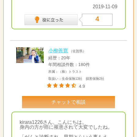
2019-11-09
4
小柳善寛
（佐賀県）
経歴：20年
年間相談件数：180件
所属：（株）トラスト
取扱い：生命保険13社 損害保険2社
4.9
チャットで相談
kirara1226さん、こんにちは。
身内の方が癌に罹患されて大変でしたね。
「がんと診断され、早期とらいう事もえ