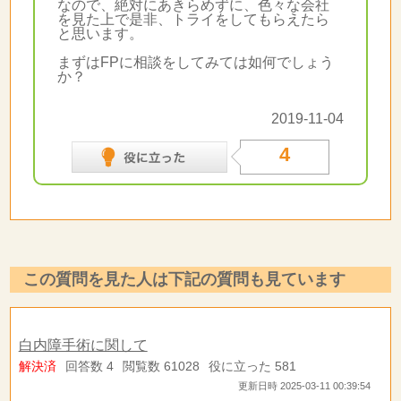
なので、絶対にあきらめずに、色々な会社
を見た上で是非、トライをしてもらえたら
と思います。
まずはFPに相談をしてみては如何でしょう
か？
2019-11-04
4
この質問を見た人は下記の質問も見ています
白内障手術に関して
解決済
回答数 4
閲覧数 61028
役に立った 581
更新日時 2025-03-11 00:39:54