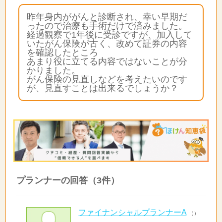
昨年身内ががんと診断され、幸い早期だ
ったので治療も手術だけで済みました。
経過観察で1年後に受診ですが、加入して
いたがん保険が古く、改めて証券の内容
を確認したところ
あまり役に立てる内容ではないことが分
かりました。
がん保険の見直しなどを考えたいのです
が、見直すことは出来るでしょうか？
プランナーの回答（3件）
ファイナンシャルプランナーA
（）