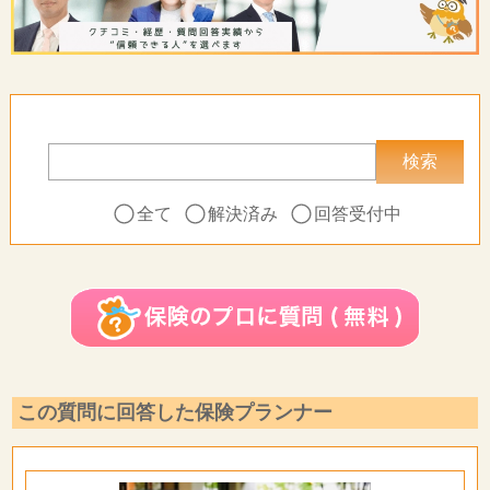
全て
解決済み
回答受付中
この質問に回答した保険プランナー