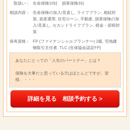
取扱い：
生命保険10社 損害保険3社
相談内容：
生命保険の加入/見直し, ライフプラン, 相続対
策, 資産運用, 住宅ローン, 不動産, 損害保険の加
入/見直し, セカンドライフプラン, 税金・節税対
策
保有資格：
FP (ファイナンシャルプランナー) 2級, 宅地建
物取引主任者, TLC (生保協会認定FP)
あなたにとっての「人生のパートナー」とは？
保険を大事だと思っている方はほとんどですが、皆
様、・・・
詳細を見る 相談予約する >