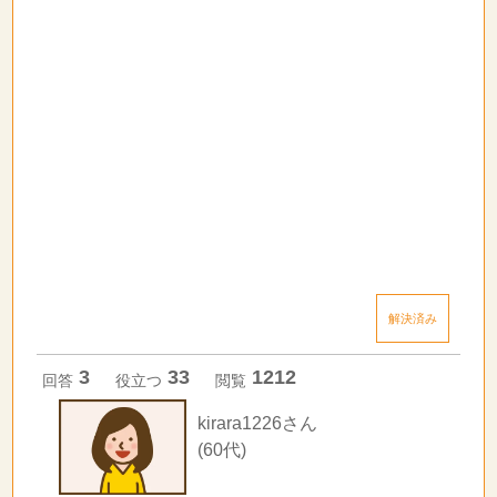
解決済み
3
33
1212
回答
役立つ
閲覧
kirara1226さん
(60代)