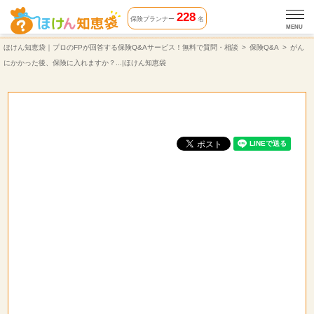
がんにかかった後、保険に入れますか？...|ほけん知恵袋 | 保険Q&A | ほけん知恵袋
228
保険プランナー
名
MENU
ほけん知恵袋｜プロのFPが回答する保険Q&Aサービス！無料で質問・相談
保険Q&A
がん
にかかった後、保険に入れますか？...|ほけん知恵袋