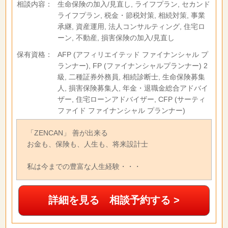
相談内容：
生命保険の加入/見直し, ライフプラン, セカンド
ライフプラン, 税金・節税対策, 相続対策, 事業
承継, 資産運用, 法人コンサルティング, 住宅ロ
ーン, 不動産, 損害保険の加入/見直し
保有資格：
AFP (アフィリエイテッド ファイナンシャル プ
ランナー), FP (ファイナンシャルプランナー) 2
級, 二種証券外務員, 相続診断士, 生命保険募集
人, 損害保険募集人, 年金・退職金総合アドバイ
ザー, 住宅ローンアドバイザー, CFP (サーティ
ファイド ファイナンシャル プランナー)
「ZENCAN」 善が出来る
お金も、保険も、人生も、将来設計士
私は今までの豊富な人生経験・・・
詳細を見る 相談予約する >