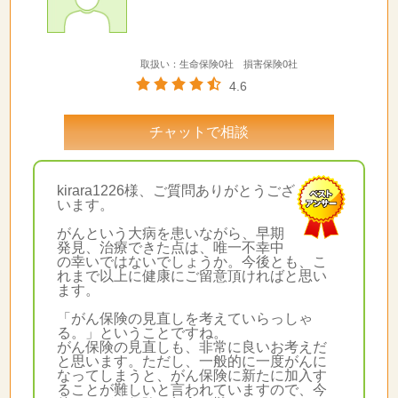
取扱い：生命保険0社 損害保険0社
4.6
チャットで相談
kirara1226様、ご質問ありがとうござ
います。
がんという大病を患いながら、早期
発見、治療できた点は、唯一不幸中
の幸いではないでしょうか。今後とも、こ
れまで以上に健康にご留意頂ければと思い
ます。
「がん保険の見直しを考えていらっしゃ
る。」ということですね。
がん保険の見直しも、非常に良いお考えだ
と思います。ただし、一般的に一度がんに
なってしまうと、がん保険に新たに加入す
ることが難しいと言われていますので、今