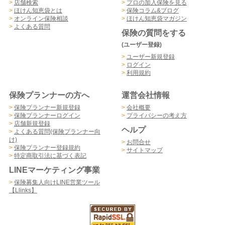
>
店舗検索
>
プロの加入保険を見る
>
ほけん知恵袋とは
>
保険コラム&ブログ
>
オンライン保険相談
>
ほけん知恵袋マガジン
>
よくある質問
保険の質問をする
(ユーザー登録)
>
ユーザー新規登録
>
ログイン
>
利用規約
保険プランナーの方へ
運営会社情報
>
保険プランナー新規登録
>
会社概要
>
保険プランナーログイン
>
プライバシーの考え方
>
店舗新規登録
ヘルプ
>
よくある質問(保険プランナー向
け)
>
お問合せ
>
保険プランナー登録規約
>
サイトマップ
>
特定商取引法に基づく表記
LINEマーケティング事業
>
保険募集人向けLINE営業ツール
【Llinks】