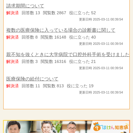
請求期間について
解決済
回答数 13
閲覧数 2867
役に立った 52
更新日時 2025-03-11 00:39:54
複数の医療保険に入っている場合の診断書に関して
解決済
回答数 8
閲覧数 16148
役に立った 40
更新日時 2025-03-11 00:39:54
親不知を抜くときに大学病院で口腔外科手術を受けました
解決済
回答数 3
閲覧数 16316
役に立った 21
更新日時 2025-03-11 00:39:54
医療保険の給付について
解決済
回答数 11
閲覧数 813
役に立った 19
更新日時 2025-03-11 00:39:54