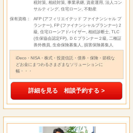
税対策, 相続対策, 事業承継, 資産運用, 法人コン
サルティング, 住宅ローン, 不動産
保有資格：
AFP (アフィリエイテッド ファイナンシャル プ
ランナー), FP (ファイナンシャルプランナー) 2
級, 住宅ローンアドバイザー, 相続診断士, TLC
(生保協会認定FP), ＤＣプランナー２級, 二種証
券外務員, 生命保険募集人, 損害保険募集人
iDeco・NISA・株式・投資信託・債券・保険・節税な
どお金にまつわるさまざまなソリューションに
幅・・・
詳細を見る 相談予約する >