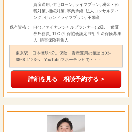
資産運用, 住宅ローン, ライフプラン, 税金・節
税対策, 相続対策, 事業承継, 法人コンサルティ
ング, セカンドライフプラン, 不動産
保有資格：
FP (ファイナンシャルプランナー) 2級, 一種証
券外務員, TLC (生保協会認定FP), 生命保険募集
人, 損害保険募集人
東京駅・日本橋駅4分。保険・資産運用の相談は03-
6868-4123へ。YouTubeマネーテレビで・・・
詳細を見る 相談予約する >