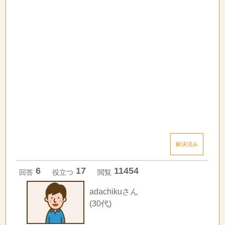
解決済み
6
17
11454
回答
役立つ
閲覧
adachikuさん
(30代)