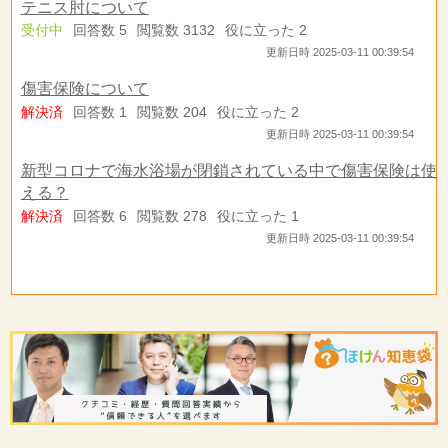
テニス肘について
受付中
回答数 5
閲覧数 3132
役に立った 2
更新日時 2025-03-11 00:39:54
傷害保険について
解決済
回答数 1
閲覧数 204
役に立った 2
更新日時 2025-03-11 00:39:54
新型コロナで海水浴場が閉鎖されている中で傷害保険は使
える？
解決済
回答数 6
閲覧数 278
役に立った 1
更新日時 2025-03-11 00:39:54