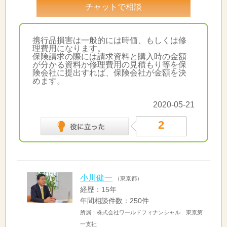
チャットで相談
携行品損害は一般的には時価、もしくは修
理費用になります。
保険請求の際には請求資料と購入時の金額
が分かる資料か修理費用の見積もり等を保
険会社に提出すれば、保険会社が金額を決
めます。
2020-05-21
2
小川健一
（東京都）
経歴：15年
年間相談件数：250件
所属：株式会社ワールドフィナンシャル 東京第
一支社