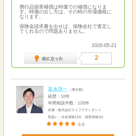
携行品損害補償は時価での補償になりま
す。時価の出し方は、その時の市場価格に
なります。
保険金請求書を出せば、保険会社で査定し
てくれるので問題ありません。
2020-05-21
2
富永淳一
（東京都）
経歴：10年
年間相談件数：120件
所属：株式会社ライフアテンダント
取扱い：生命保険12社 損害保険2社
5.0