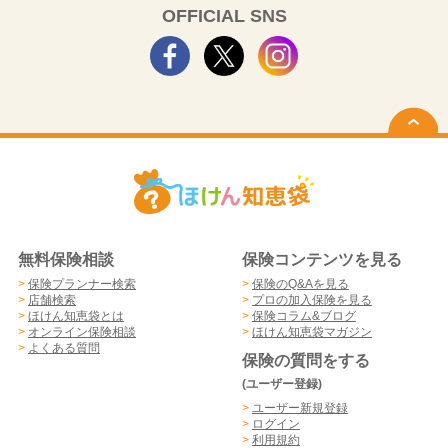
OFFICIAL SNS
無料保険相談
保険コンテンツを見る
>
保険プランナー検索
>
保険のQ&Aを見る
>
店舗検索
>
プロの加入保険を見る
>
ほけん知恵袋とは
>
保険コラム&ブログ
>
オンライン保険相談
>
ほけん知恵袋マガジン
>
よくある質問
保険の質問をする
(ユーザー登録)
>
ユーザー新規登録
>
ログイン
>
利用規約