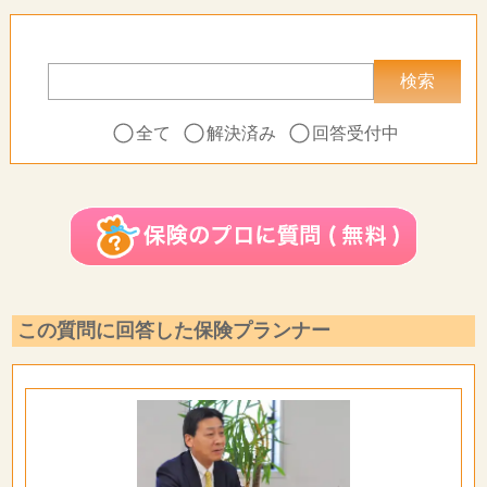
全て
解決済み
回答受付中
この質問に回答した保険プランナー