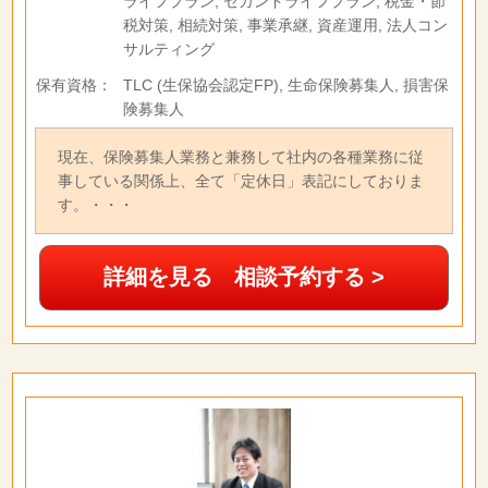
ライフプラン, セカンドライフプラン, 税金・節
税対策, 相続対策, 事業承継, 資産運用, 法人コン
サルティング
保有資格：
TLC (生保協会認定FP), 生命保険募集人, 損害保
険募集人
現在、保険募集人業務と兼務して社内の各種業務に従
事している関係上、全て「定休日」表記にしておりま
す。・・・
詳細を見る 相談予約する >