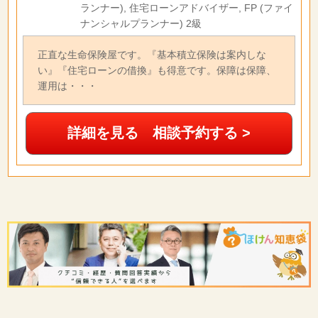
ランナー), 住宅ローンアドバイザー, FP (ファイ
ナンシャルプランナー) 2級
正直な生命保険屋です。『基本積立保険は案内しな
い』『住宅ローンの借換』も得意です。保障は保障、
運用は・・・
詳細を見る 相談予約する >