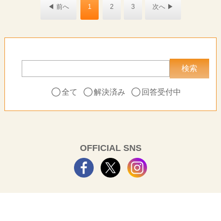
◀ 前へ
1
2
3
次へ ▶
全て
解決済み
回答受付中
OFFICIAL SNS