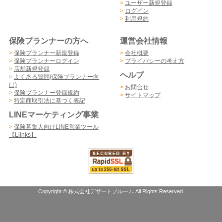
>
ユーザー新規登録
>
ログイン
>
利用規約
保険プランナーの方へ
運営会社情報
>
保険プランナー新規登録
>
会社概要
>
保険プランナーログイン
>
プライバシーの考え方
>
店舗新規登録
ヘルプ
>
よくある質問(保険プランナー向
け)
>
お問合せ
>
保険プランナー登録規約
>
サイトマップ
>
特定商取引法に基づく表記
LINEマーケティング事業
>
保険募集人向けLINE営業ツール
【Llinks】
Copyright © 株式会社デザートブルーム All Rights Reserved.