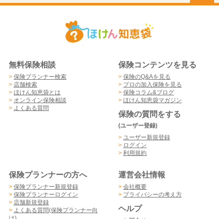
無料保険相談
保険コンテンツを見る
>
保険プランナー検索
>
保険のQ&Aを見る
>
店舗検索
>
プロの加入保険を見る
>
ほけん知恵袋とは
>
保険コラム&ブログ
>
オンライン保険相談
>
ほけん知恵袋マガジン
>
よくある質問
保険の質問をする
(ユーザー登録)
>
ユーザー新規登録
>
ログイン
>
利用規約
保険プランナーの方へ
運営会社情報
>
保険プランナー新規登録
>
会社概要
>
保険プランナーログイン
>
プライバシーの考え方
>
店舗新規登録
ヘルプ
>
よくある質問(保険プランナー向
け)