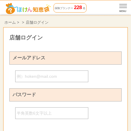
228
保険プランナー
名
MENU
ホーム
>
店舗ログイン
店舗ログイン
メールアドレス
パスワード