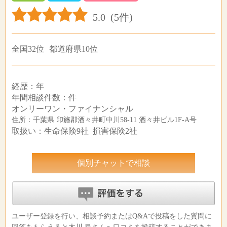
5.0
(5件)
全国32位
都道府県10位
経歴：年
年間相談件数：件
オンリーワン・ファイナンシャル
住所：千葉県 印旛郡酒々井町中川58-11 酒々井ビル1F-A号
取扱い：生命保険9社 損害保険2社
個別チャットで相談
ユーザー登録を行い、相談予約またはQ&Aで投稿をした質問に