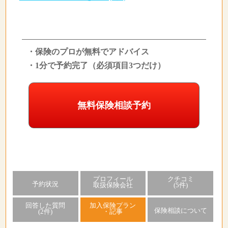
・保険のプロが無料でアドバイス
・1分で予約完了（必須項目3つだけ）
無料保険相談予約
プロフィール
クチコミ
予約状況
取扱保険会社
(5件)
回答した質問
加入保険プラン
保険相談について
(2件)
・記事