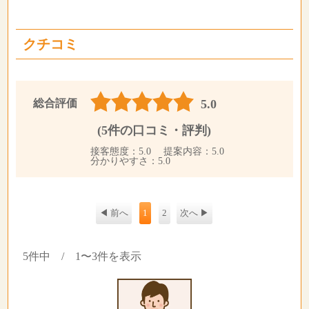
クチコミ
総合評価
5.0
(5件の口コミ・評判)
接客態度：5.0 提案内容：5.0
分かりやすさ：5.0
◀ 前へ
1
2
次へ ▶
5件中 / 1〜3件を表示