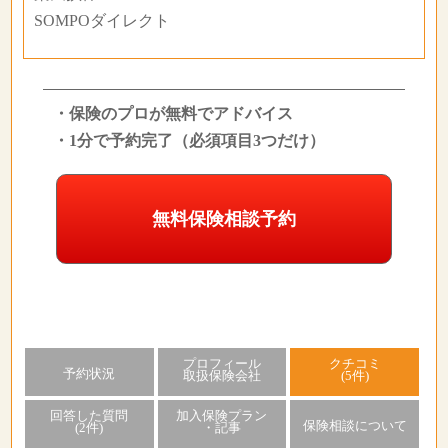
SOMPOダイレクト
・保険のプロが無料でアドバイス
・1分で予約完了（必須項目3つだけ）
無料保険相談予約
プロフィール
クチコミ
予約状況
取扱保険会社
(5件)
回答した質問
加入保険プラン
保険相談について
(2件)
・記事