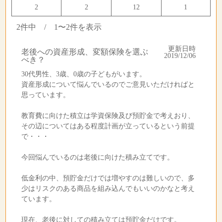
2
2
12
1
2件中 / 1〜2件を表示
更新日時
老後への資産形成、変額保険を選ぶ
2019/12/06
べき？
30代男性、3歳、0歳の子どもがいます。
資産形成について悩んでいるのでご意見いただければと
思っています。
教育費に向けた積立は学資保険及び預貯金で考えおり、
その辺についてはある程度計画が立っているという前提
で・・・
今回悩んでいるのは老後に向けた積み立てです。
低金利の中、預貯金だけでは増やすのは難しいので、多
少はリスクのある商品を組み込んでもいいのかなと考え
ています。
現在、老後に対しての積み立ては預貯金だけです。