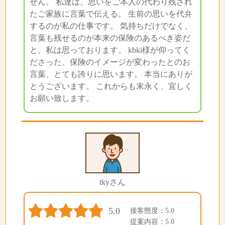
せん。 私達は、思いをご本人の代わり残され
たご家族に言葉で伝える。 生前の思いを代弁
するのが私の仕事です。 気持ちだけでなく、
言葉も残せるのが本来の保険のあるべき姿だ
と、私は思っております。 kbki様が仰ってく
ださった、保険のイメージが変わったとのお
言葉、とても誇りに思います。 本当にありが
とうございます。 これからも末永く、宜しく
お願い致します。
tkyさん
5.0
接客態度：5.0
提案内容：5.0