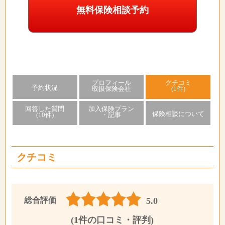
無料保険相談予約
プロフィール
クチコミ
予約状況
取扱保険会社
(1件)
回答した質問
加入保険プラン
保険相談について
(10件)
・記事
クチコミ
総合評価
5.0
(1件の口コミ・評判)