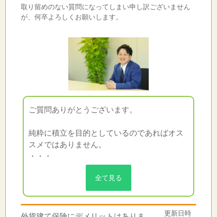
取り留めのない質問になってしまい申し訳ございません
が、何卒よろしくお願いします。
ご質問ありがとうございます。
純粋に積立を目的としているのであればオス
スメではありません。
・・・
全て見る
更新日時
外貨建て保険にデメリットはありま