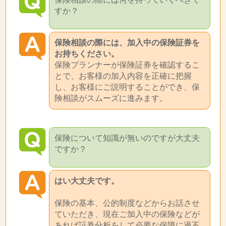
すか？
保険相談の際には、加入中の保険証券を
お持ちください。
保険プランナーが保険証券を確認するこ
とで、お客様の加入内容を正確に把握
し、お客様にご説明することができ、保
険相談がスムーズに進みます。
保険について知識が無いのですが大丈夫
ですか？
はい大丈夫です。
保険の基本、公的制度などからお話させ
ていただき、現在ご加入中の保険などが
あれば証券分析をして必要な保障に過不