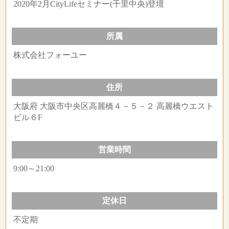
2020年2月CityLifeセミナー(千里中央)登壇
所属
株式会社フォーユー
住所
大阪府 大阪市中央区高麗橋４－５－２ 高麗橋ウエスト
ビル６F
営業時間
9:00～21:00
定休日
不定期