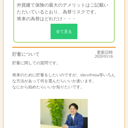
外貨建て保険の最大のデメリットはご記載い
ただいているとおり、為替リスクです。
将来の為替はどれだけ・・・
全て見る
更新日時
貯蓄について
2020/03/16
貯蓄に関しての質問です。
将来のために貯蓄をしたいのですが、idecoやnisa等いろん
な方法があって何を選んだらいいか迷います。
なにから始めたらいいか知りたいです。