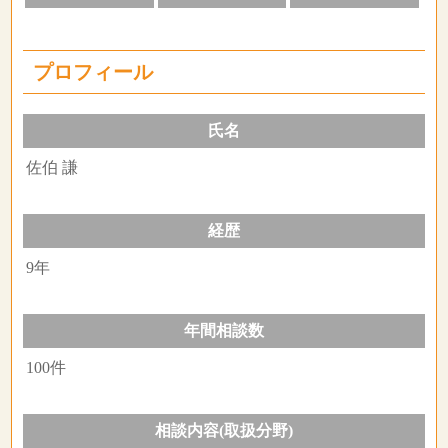
プロフィール
氏名
佐伯 謙
経歴
9年
年間相談数
100件
相談内容(取扱分野)