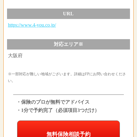
URL
https://www.4-you.co.jp/
対応エリア※
大阪府
※一部対応が難しい地域がございます。詳細はFPにお問い合わせくださ
い。
・保険のプロが無料でアドバイス
・1分で予約完了（必須項目3つだけ）
無料保険相談予約