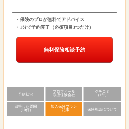
・保険のプロが無料でアドバイス
・1分で予約完了（必須項目3つだけ）
無料保険相談予約
プロフィール
クチコミ
予約状況
取扱保険会社
(1件)
回答した質問
加入保険プラン
保険相談について
(10件)
・記事