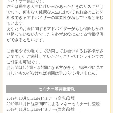
ドバイザー集団です。
昨今は長生き人生に伴い何かあったときのリスクだけ
でなく、何もなく健康な人生においてもお金のことを
相談できるアドバイザーの重要性が増していると感じ
ています。
あなたのお金に関するアドバイザーがもし保険しか取
り扱っていない方でしたら必ずお役に立てる情報提供
ができると思います。
ご自宅やその近くまで訪問してお会いするお客様が多
いですが、ご来社していただくことやオンラインでの
ご相談も可能です。
お時間は1時間～2時間になる方が多く、特段FPに見て
ほしいものがなければ初回は手ぶらで構いません。
セミナー等開催情報
2019年10月CityLifeセミナー(高槻)登壇
2019年11月日経新聞FPによるマネーセミナーに登壇
2019年11月CityLifeセミナー(西宮)登壇