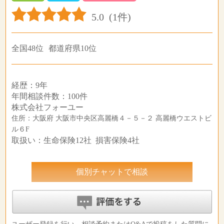
5.0
(1件)
全国48位
都道府県10位
経歴：9年
年間相談件数：100件
株式会社フォーユー
住所：大阪府 大阪市中央区高麗橋４－５－２ 高麗橋ウエストビ
ル６F
取扱い：生命保険12社 損害保険4社
個別チャットで相談