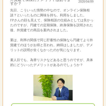
2020/04/09
すか？
先日、こういった情勢の中なので、オンライン保険相
談？といったものに興味を持ち、利用をしました。
FPさんの顔も見えて、保険相談の仕組みとしては良かっ
たのですが、円建ての定期保険、終身保険を説明された
後、外貨建ての商品を案内されました。
要は、利率の関係で同じ貯蓄性の保険なら円建てより外
貨建てのほうがお得と言われ、納得はしましたが、デメ
リットの説明が全くなかったのが気になります。
素人目でも、為替リスクなどあると思うのですが、具体
的にどういったデメリットがあるのでしょうか？