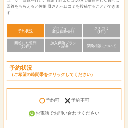
ユーザー登録を行い、相談予約またはQ&Aで投稿をした質問に
回答をもらえると佐伯 謙さんへ口コミを投稿することができま
す
プロフィール
クチコミ
予約状況
取扱保険会社
(1件)
回答した質問
加入保険プラン
保険相談について
(10件)
・記事
予約状況
（ご希望の時間帯をクリックしてください）
予約可
予約不可
お電話でお問い合わせください