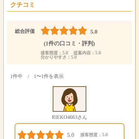
クチコミ
総合評価
5.0
(1件の口コミ・評判)
接客態度：5.0 提案内容：5.0
分かりやすさ：5.0
1件中 / 1〜1件を表示
RIEKO4663さん
5.0
接客態度：5.0