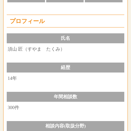
プロフィール
氏名
須山 匠（すやま たくみ）
経歴
14年
年間相談数
300件
相談内容(取扱分野)