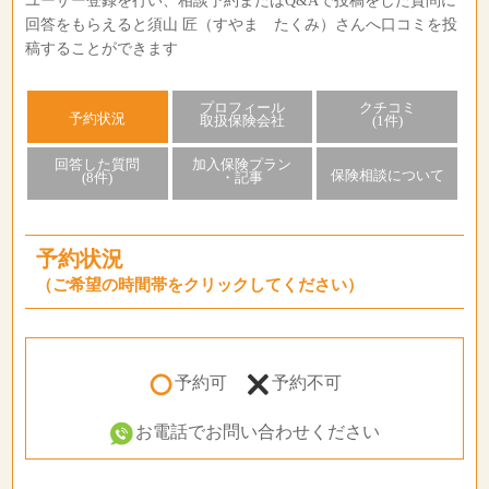
ユーザー登録を行い、相談予約またはQ&Aで投稿をした質問に
回答をもらえると須山 匠（すやま たくみ）さんへ口コミを投
稿することができます
プロフィール
クチコミ
予約状況
取扱保険会社
(1件)
回答した質問
加入保険プラン
保険相談について
(8件)
・記事
予約状況
（ご希望の時間帯をクリックしてください）
予約可
予約不可
お電話でお問い合わせください