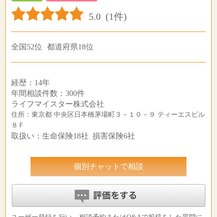
5.0
(1件)
全国52位
都道府県18位
経歴：14年
年間相談件数：300件
ライフマイスター株式会社
住所：東京都 中央区日本橋茅場町３－１０－９ ティーエスビル
８Ｆ
取扱い：生命保険18社 損害保険6社
個別チャットで相談