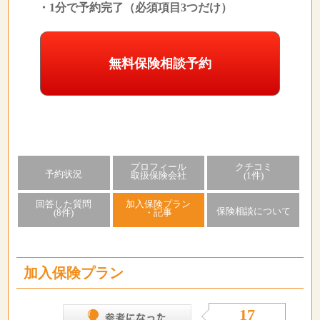
・1分で予約完了（必須項目3つだけ）
無料保険相談予約
プロフィール
クチコミ
予約状況
取扱保険会社
(1件)
回答した質問
加入保険プラン
保険相談について
(8件)
・記事
加入保険プラン
17