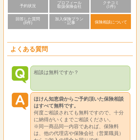
プロフィール
クチコミ
予約状況
取扱保険会社
(1件)
回答した質問
加入保険プラン
保険相談について
(8件)
・記事
よくある質問
相談は無料ですか？
ほけん知恵袋からご予約頂いた保険相談
はすべて無料です。
何度ご相談されても無料ですので、十分
に納得がいくまでご相談ください。
※同一商品同一内容であれば、保険料
は、他の代理店や保険会社（営業職員）