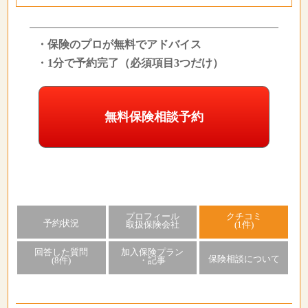
・保険のプロが無料でアドバイス
・1分で予約完了（必須項目3つだけ）
無料保険相談予約
プロフィール
クチコミ
予約状況
取扱保険会社
(1件)
回答した質問
加入保険プラン
保険相談について
(8件)
・記事