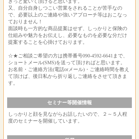
きっと驚いて頂けると思います。
又、自分自身しつこい営業をされることが苦手なの
で、必要以上のご連絡や強いアプローチ等はおこなっ
ておりません！
面談時も一方的な商品提案はせず、しっかりと保険の
仕組みや魅力をお伝えし、必要なものを必要な分だけ
提案することを心掛けております。
☆★ご相談ご希望の方は携帯番号090-4592-6641まで、
ショートメール(SMS)を送って頂ければと思います。
お名前・ご連絡方法(電話orメール)・ご連絡時間を教え
て頂けば、後日私から折り返しご連絡をさせて頂きま
す。
セミナー等開催情報
しっかりと顔を見ながらお話したいので、２～５人程
度のセミナーを開催しています。