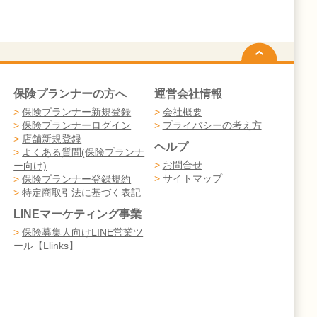
保険プランナーの方へ
運営会社情報
>
保険プランナー新規登録
>
会社概要
>
保険プランナーログイン
>
プライバシーの考え方
>
店舗新規登録
ヘルプ
>
よくある質問(保険プランナ
>
お問合せ
ー向け)
>
サイトマップ
>
保険プランナー登録規約
>
特定商取引法に基づく表記
LINEマーケティング事業
>
保険募集人向けLINE営業ツ
ール【Llinks】