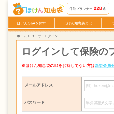
228
保険プランナー
名
ほけんQ&Aを探す
ほけん知恵袋とは
ホーム
ユーザーログイン
ログインして保険の
※ほけん知恵袋のIDをお持ちでない方は
新規会員
メールアドレス
パスワード