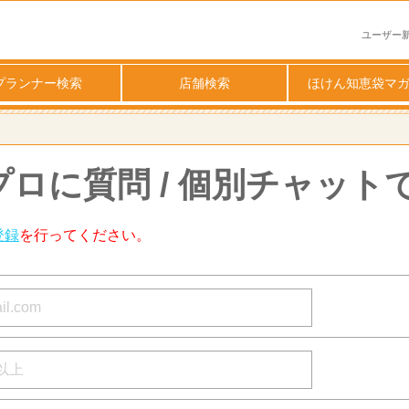
ユーザー
プランナー検索
店舗検索
ほけん知恵袋マ
プロに質問
/
個別チャット
登録
を行ってください。