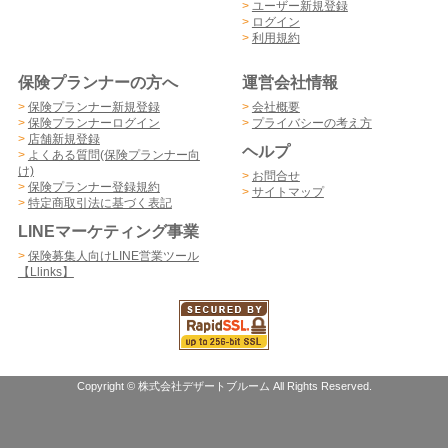
>
ユーザー新規登録
>
ログイン
>
利用規約
保険プランナーの方へ
運営会社情報
>
保険プランナー新規登録
>
会社概要
>
保険プランナーログイン
>
プライバシーの考え方
>
店舗新規登録
ヘルプ
>
よくある質問(保険プランナー向
け)
>
お問合せ
>
保険プランナー登録規約
>
サイトマップ
>
特定商取引法に基づく表記
LINEマーケティング事業
>
保険募集人向けLINE営業ツール
【Llinks】
Copyright © 株式会社デザートブルーム All Rights Reserved.