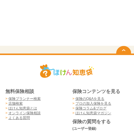
無料保険相談
保険コンテンツを見る
>
保険プランナー検索
>
保険のQ&Aを見る
>
店舗検索
>
プロの加入保険を見る
>
ほけん知恵袋とは
>
保険コラム&ブログ
>
オンライン保険相談
>
ほけん知恵袋マガジン
>
よくある質問
保険の質問をする
(ユーザー登録)