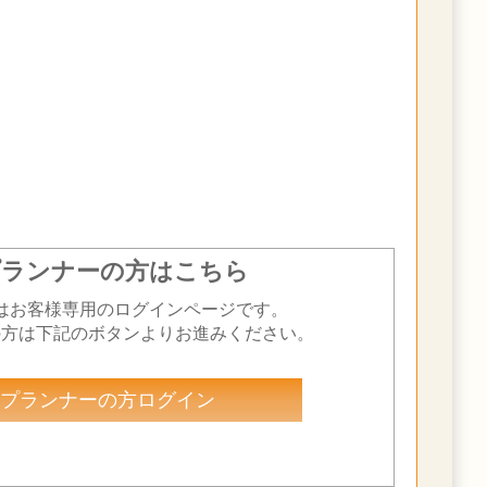
プランナーの方はこちら
はお客様専用のログインページです。
の方は下記のボタンよりお進みください。
険プランナーの方ログイン