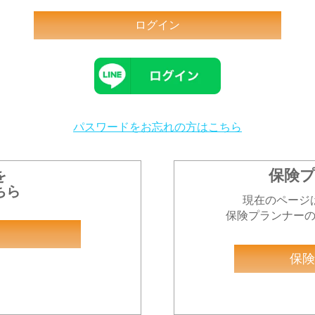
パスワードをお忘れの方はこちら
保険
を
ちら
現在のページ
保険プランナー
保