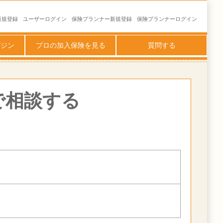
新規登録
ユーザーログイン
保険プランナー新規登録
保険プランナーログイン
ガジン
プロの加入保険を見る
質問する
で相談する