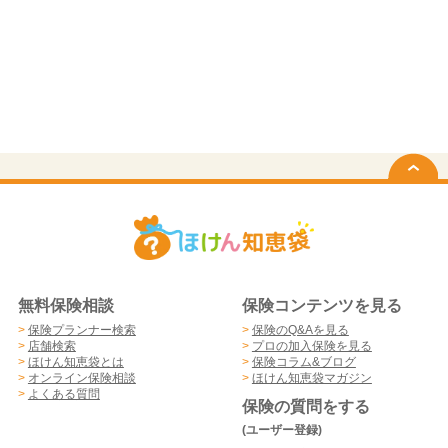
無料保険相談
保険コンテンツを見る
>
保険プランナー検索
>
保険のQ&Aを見る
>
店舗検索
>
プロの加入保険を見る
>
ほけん知恵袋とは
>
保険コラム&ブログ
>
オンライン保険相談
>
ほけん知恵袋マガジン
>
よくある質問
保険の質問をする
(ユーザー登録)