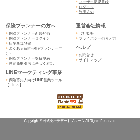
>
ユーザー新規登録
>
ログイン
>
利用規約
保険プランナーの方へ
運営会社情報
>
保険プランナー新規登録
>
会社概要
>
保険プランナーログイン
>
プライバシーの考え方
>
店舗新規登録
ヘルプ
>
よくある質問(保険プランナー向
け)
>
お問合せ
>
保険プランナー登録規約
>
サイトマップ
>
特定商取引法に基づく表記
LINEマーケティング事業
>
保険募集人向けLINE営業ツール
【Llinks】
Copyright © 株式会社デザートブルーム All Rights Reserved.