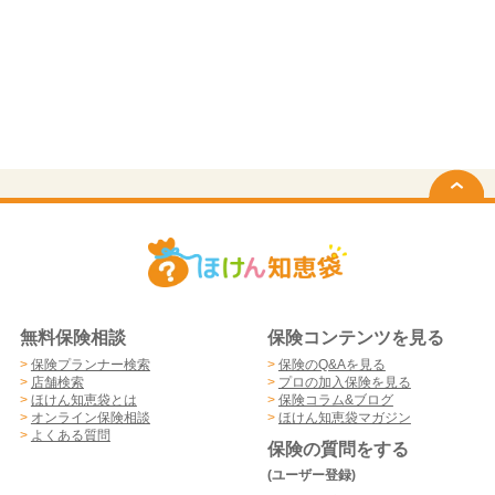
無料保険相談
保険コンテンツを見る
>
保険プランナー検索
>
保険のQ&Aを見る
>
店舗検索
>
プロの加入保険を見る
>
ほけん知恵袋とは
>
保険コラム&ブログ
>
オンライン保険相談
>
ほけん知恵袋マガジン
>
よくある質問
保険の質問をする
(ユーザー登録)