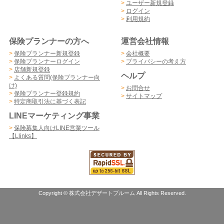
>
ユーザー新規登録
>
ログイン
>
利用規約
保険プランナーの方へ
運営会社情報
>
保険プランナー新規登録
>
会社概要
>
保険プランナーログイン
>
プライバシーの考え方
>
店舗新規登録
ヘルプ
>
よくある質問(保険プランナー向
け)
>
お問合せ
>
保険プランナー登録規約
>
サイトマップ
>
特定商取引法に基づく表記
LINEマーケティング事業
>
保険募集人向けLINE営業ツール
【Llinks】
Copyright © 株式会社デザートブルーム All Rights Reserved.