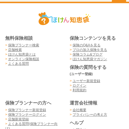
無料保険相談
保険コンテンツを見る
>
保険プランナー検索
>
保険のQ&Aを見る
>
店舗検索
>
プロの加入保険を見る
>
ほけん知恵袋とは
>
保険コラム&ブログ
>
オンライン保険相談
>
ほけん知恵袋マガジン
>
よくある質問
保険の質問をする
(ユーザー登録)
>
ユーザー新規登録
>
ログイン
>
利用規約
保険プランナーの方へ
運営会社情報
>
保険プランナー新規登録
>
会社概要
>
保険プランナーログイン
>
プライバシーの考え方
>
店舗新規登録
ヘルプ
>
よくある質問(保険プランナー向
け)