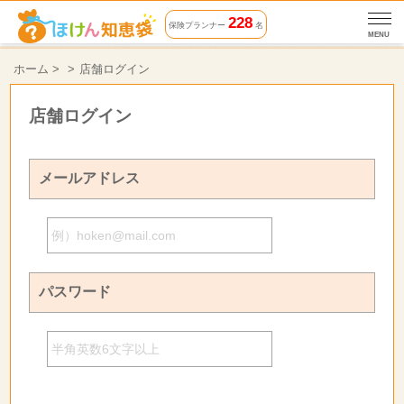
228
保険プランナー
名
MENU
ホーム
>
店舗ログイン
店舗ログイン
メールアドレス
パスワード