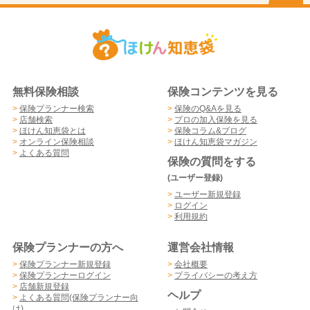
無料保険相談
保険コンテンツを見る
>
保険プランナー検索
>
保険のQ&Aを見る
>
店舗検索
>
プロの加入保険を見る
>
ほけん知恵袋とは
>
保険コラム&ブログ
>
オンライン保険相談
>
ほけん知恵袋マガジン
>
よくある質問
保険の質問をする
(ユーザー登録)
>
ユーザー新規登録
>
ログイン
>
利用規約
保険プランナーの方へ
運営会社情報
>
保険プランナー新規登録
>
会社概要
>
保険プランナーログイン
>
プライバシーの考え方
>
店舗新規登録
ヘルプ
>
よくある質問(保険プランナー向
け)