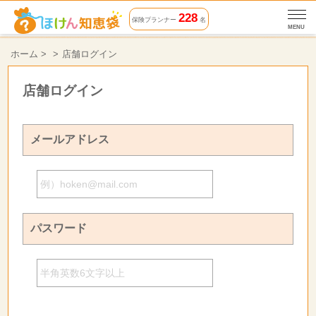
228
保険プランナー
名
MENU
ホーム
>
店舗ログイン
店舗ログイン
メールアドレス
パスワード