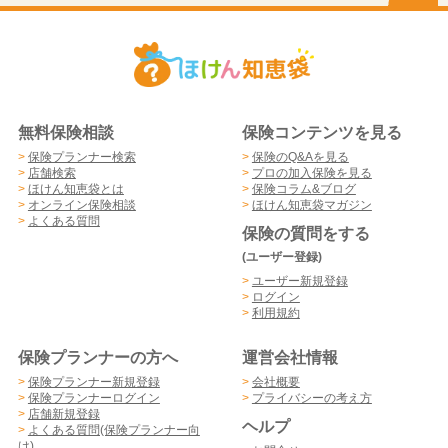
無料保険相談
保険コンテンツを見る
>
保険プランナー検索
>
保険のQ&Aを見る
>
店舗検索
>
プロの加入保険を見る
>
ほけん知恵袋とは
>
保険コラム&ブログ
>
オンライン保険相談
>
ほけん知恵袋マガジン
>
よくある質問
保険の質問をする
(ユーザー登録)
>
ユーザー新規登録
>
ログイン
>
利用規約
保険プランナーの方へ
運営会社情報
>
保険プランナー新規登録
>
会社概要
>
保険プランナーログイン
>
プライバシーの考え方
>
店舗新規登録
ヘルプ
>
よくある質問(保険プランナー向
け)