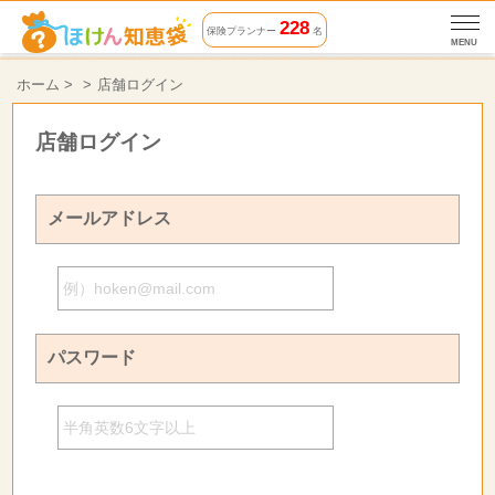
228
保険プランナー
名
MENU
ホーム
>
店舗ログイン
店舗ログイン
メールアドレス
パスワード