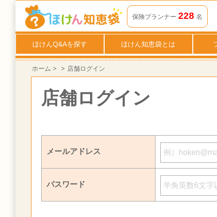
228
保険プランナー
名
ほけんQ&Aを探す
ほけん知恵袋とは
ホーム
>
店舗ログイン
店舗ログイン
メールアドレス
パスワード