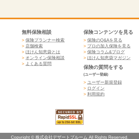
無料保険相談
保険コンテンツを見る
>
保険プランナー検索
>
保険のQ&Aを見る
>
店舗検索
>
プロの加入保険を見る
>
ほけん知恵袋とは
>
保険コラム&ブログ
>
オンライン保険相談
>
ほけん知恵袋マガジン
>
よくある質問
保険の質問をする
(ユーザー登録)
>
ユーザー新規登録
>
ログイン
>
利用規約
Copyright © 株式会社デザートブルーム All Rights Reserved.