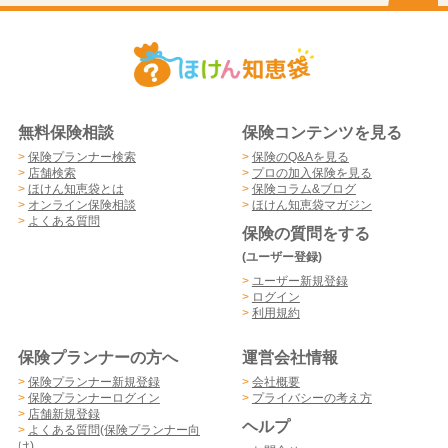
無料保険相談
保険コンテンツを見る
>
保険プランナー検索
>
保険のQ&Aを見る
>
店舗検索
>
プロの加入保険を見る
>
ほけん知恵袋とは
>
保険コラム&ブログ
>
オンライン保険相談
>
ほけん知恵袋マガジン
>
よくある質問
保険の質問をする
(ユーザー登録)
>
ユーザー新規登録
>
ログイン
>
利用規約
保険プランナーの方へ
運営会社情報
>
保険プランナー新規登録
>
会社概要
>
保険プランナーログイン
>
プライバシーの考え方
>
店舗新規登録
ヘルプ
>
よくある質問(保険プランナー向
け)