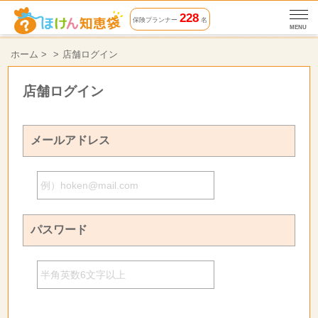
228
保険プランナー
名
MENU
ホーム
>
店舗ログイン
店舗ログイン
メールアドレス
パスワード