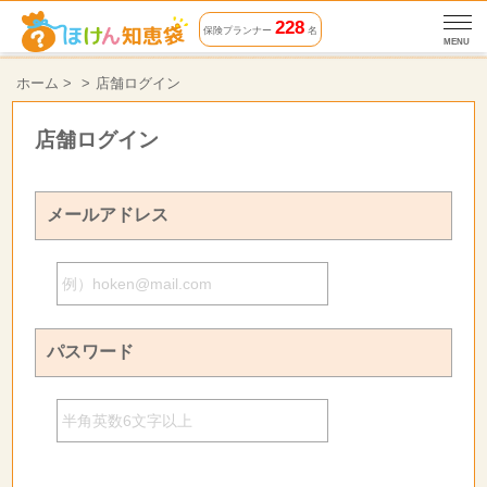
228
保険プランナー
名
MENU
ホーム
>
店舗ログイン
店舗ログイン
メールアドレス
パスワード