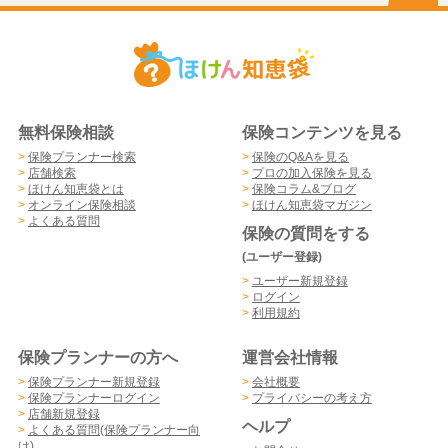
無料保険相談
保険コンテンツを見る
>
保険プランナー検索
>
保険のQ&Aを見る
>
店舗検索
>
プロの加入保険を見る
>
ほけん知恵袋とは
>
保険コラム&ブログ
>
オンライン保険相談
>
ほけん知恵袋マガジン
>
よくある質問
保険の質問をする
(ユーザー登録)
>
ユーザー新規登録
>
ログイン
>
利用規約
保険プランナーの方へ
運営会社情報
>
保険プランナー新規登録
>
会社概要
>
保険プランナーログイン
>
プライバシーの考え方
>
店舗新規登録
ヘルプ
>
よくある質問(保険プランナー向
け)